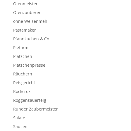
Ofenmeister
Ofenzauberer
ohne Weizenmehl
Pastamaker
Pfannkuchen & Co.
Pieform
Plätzchen
Plätzchenpresse
Räuchern
Reisgericht
Rockcrok
Roggensauerteig
Runder Zaubermeister
Salate
Saucen