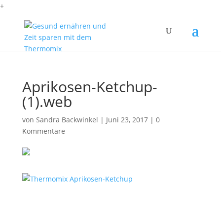
+
Aprikosen-Ketchup-
(1).web
von
Sandra Backwinkel
|
Juni 23, 2017
|
0
Kommentare