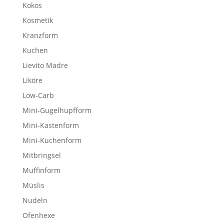
Kokos
Kosmetik
Kranzform
Kuchen
Lievito Madre
Liköre
Low-Carb
Mini-Gugelhupfform
Mini-Kastenform
Mini-Kuchenform
Mitbringsel
Muffinform
Müslis
Nudeln
Ofenhexe