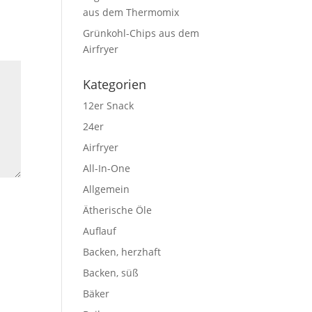
aus dem Thermomix
Grünkohl-Chips aus dem
Airfryer
Kategorien
12er Snack
24er
Airfryer
All-In-One
Allgemein
Ätherische Öle
Auflauf
Backen, herzhaft
Backen, süß
Bäker