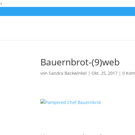
+
Bauernbrot-(9)web
von
Sandra Backwinkel
|
Okt. 25, 2017
|
0 Kom