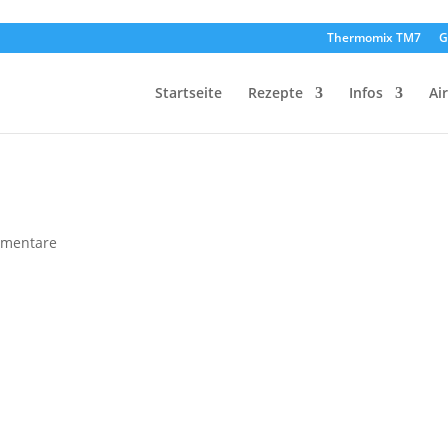
Thermomix TM7
G
Startseite
Rezepte
Infos
Ai
mentare