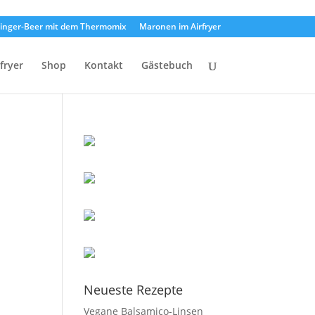
inger-Beer mit dem Thermomix
Maronen im Airfryer
rfryer
Shop
Kontakt
Gästebuch
Neueste Rezepte
Vegane Balsamico-Linsen