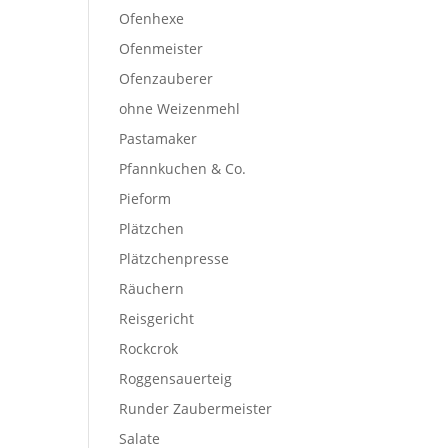
Ofenhexe
Ofenmeister
Ofenzauberer
ohne Weizenmehl
Pastamaker
Pfannkuchen & Co.
Pieform
Plätzchen
Plätzchenpresse
Räuchern
Reisgericht
Rockcrok
Roggensauerteig
Runder Zaubermeister
Salate