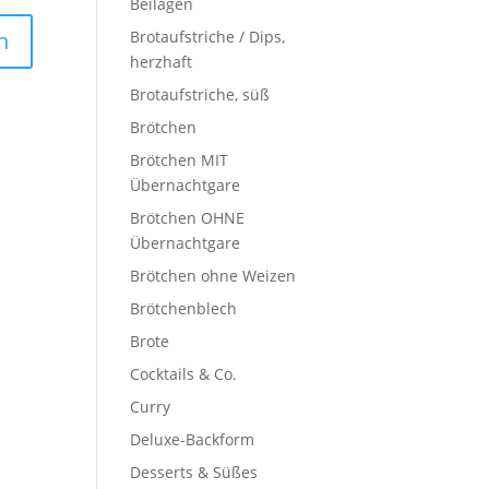
Beilagen
Brotaufstriche / Dips,
herzhaft
Brotaufstriche, süß
Brötchen
Brötchen MIT
Übernachtgare
Brötchen OHNE
Übernachtgare
Brötchen ohne Weizen
Brötchenblech
Brote
Cocktails & Co.
Curry
Deluxe-Backform
Desserts & Süßes