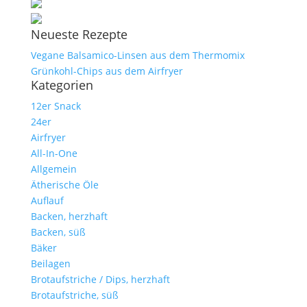
Neueste Rezepte
Vegane Balsamico-Linsen aus dem Thermomix
Grünkohl-Chips aus dem Airfryer
Kategorien
12er Snack
24er
Airfryer
All-In-One
Allgemein
Ätherische Öle
Auflauf
Backen, herzhaft
Backen, süß
Bäker
Beilagen
Brotaufstriche / Dips, herzhaft
Brotaufstriche, süß