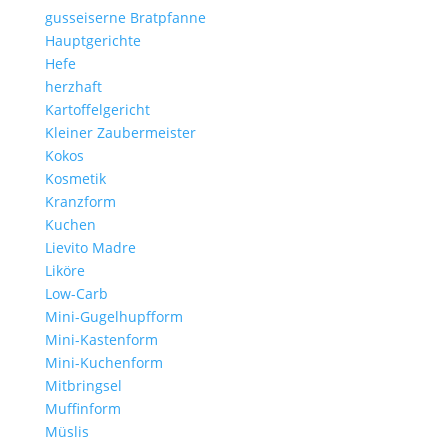
gusseiserne Bratpfanne
Hauptgerichte
Hefe
herzhaft
Kartoffelgericht
Kleiner Zaubermeister
Kokos
Kosmetik
Kranzform
Kuchen
Lievito Madre
Liköre
Low-Carb
Mini-Gugelhupfform
Mini-Kastenform
Mini-Kuchenform
Mitbringsel
Muffinform
Müslis