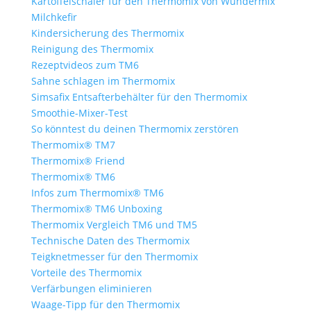
Kartoffelschäler für den Thermomix von Wundermix
Milchkefir
Kindersicherung des Thermomix
Reinigung des Thermomix
Rezeptvideos zum TM6
Sahne schlagen im Thermomix
Simsafix Entsafterbehälter für den Thermomix
Smoothie-Mixer-Test
So könntest du deinen Thermomix zerstören
Thermomix® TM7
Thermomix® Friend
Thermomix® TM6
Infos zum Thermomix® TM6
Thermomix® TM6 Unboxing
Thermomix Vergleich TM6 und TM5
Technische Daten des Thermomix
Teigknetmesser für den Thermomix
Vorteile des Thermomix
Verfärbungen eliminieren
Waage-Tipp für den Thermomix