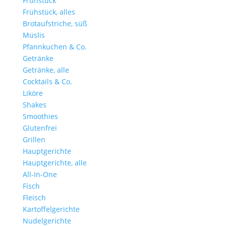
Frühstück
Frühstück, alles
Brotaufstriche, süß
Müslis
Pfannkuchen & Co.
Getränke
Getränke, alle
Cocktails & Co.
Liköre
Shakes
Smoothies
Glutenfrei
Grillen
Hauptgerichte
Hauptgerichte, alle
All-In-One
Fisch
Fleisch
Kartoffelgerichte
Nudelgerichte