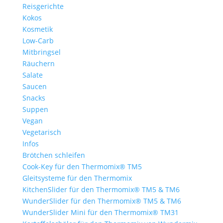
Reisgerichte
Kokos
Kosmetik
Low-Carb
Mitbringsel
Räuchern
Salate
Saucen
Snacks
Suppen
Vegan
Vegetarisch
Infos
Brötchen schleifen
Cook-Key für den Thermomix® TM5
Gleitsysteme für den Thermomix
KitchenSlider für den Thermomix® TM5 & TM6
WunderSlider für den Thermomix® TM5 & TM6
WunderSlider Mini für den Thermomix® TM31