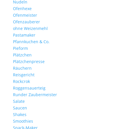
Nudeln
Ofenhexe
Ofenmeister
Ofenzauberer
ohne Weizenmehl
Pastamaker
Pfannkuchen & Co.
Pieform
Plätzchen
Plätzchenpresse
Räuchern
Reisgericht
Rockcrok
Roggensauerteig
Runder Zaubermeister
Salate
Saucen
Shakes
Smoothies
Snack-Maker