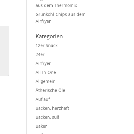
aus dem Thermomix
Grünkohl-Chips aus dem
Airfryer
Kategorien
12er Snack
24er
Airfryer
All-In-One
Allgemein
Ätherische Öle
Auflauf
Backen, herzhaft
Backen, süß
Bäker