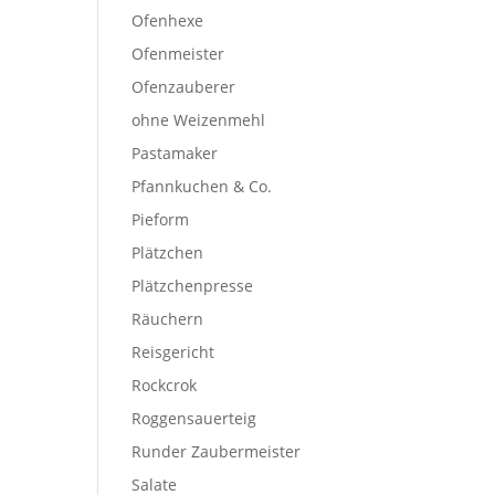
Ofenhexe
Ofenmeister
Ofenzauberer
ohne Weizenmehl
Pastamaker
Pfannkuchen & Co.
Pieform
Plätzchen
Plätzchenpresse
Räuchern
Reisgericht
Rockcrok
Roggensauerteig
Runder Zaubermeister
Salate