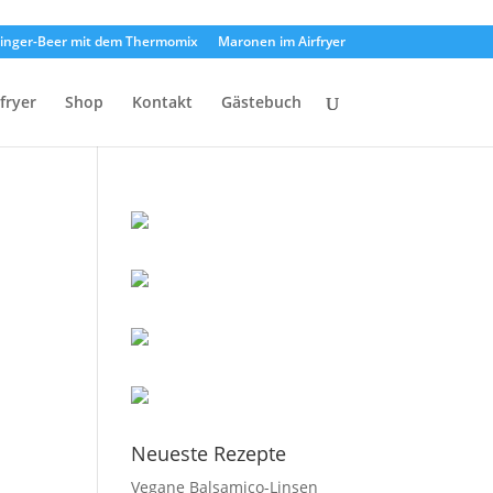
inger-Beer mit dem Thermomix
Maronen im Airfryer
rfryer
Shop
Kontakt
Gästebuch
Neueste Rezepte
Vegane Balsamico-Linsen