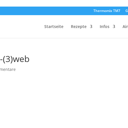
Thermomix TM7
G
Startseite
Rezepte
Infos
Ai
-(3)web
mentare