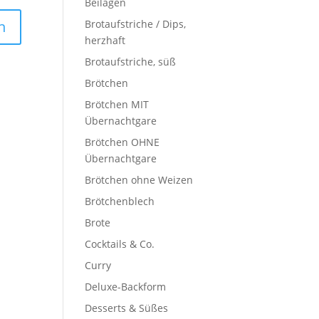
Beilagen
Brotaufstriche / Dips,
herzhaft
Brotaufstriche, süß
Brötchen
Brötchen MIT
Übernachtgare
Brötchen OHNE
Übernachtgare
Brötchen ohne Weizen
Brötchenblech
Brote
Cocktails & Co.
Curry
Deluxe-Backform
Desserts & Süßes