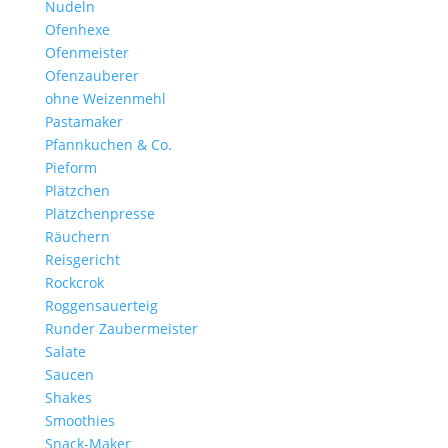
Nudeln
Ofenhexe
Ofenmeister
Ofenzauberer
ohne Weizenmehl
Pastamaker
Pfannkuchen & Co.
Pieform
Plätzchen
Plätzchenpresse
Räuchern
Reisgericht
Rockcrok
Roggensauerteig
Runder Zaubermeister
Salate
Saucen
Shakes
Smoothies
Snack-Maker