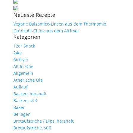
Neueste Rezepte
Vegane Balsamico-Linsen aus dem Thermomix
Grünkohl-Chips aus dem Airfryer
Kategorien
12er Snack
24er
Airfryer
All-In-One
Allgemein
Ätherische Öle
Auflauf
Backen, herzhaft
Backen, süß
Bäker
Beilagen
Brotaufstriche / Dips, herzhaft
Brotaufstriche, süß