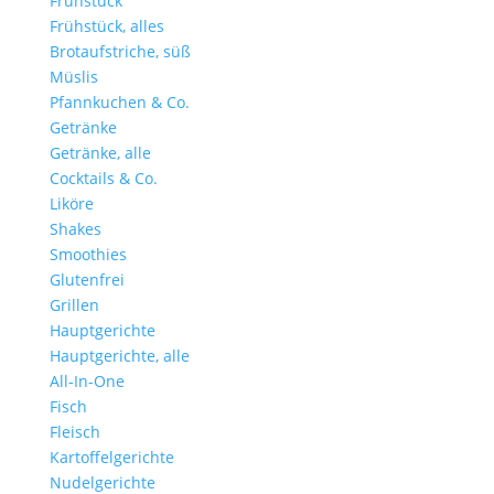
Frühstück
Frühstück, alles
Brotaufstriche, süß
Müslis
Pfannkuchen & Co.
Getränke
Getränke, alle
Cocktails & Co.
Liköre
Shakes
Smoothies
Glutenfrei
Grillen
Hauptgerichte
Hauptgerichte, alle
All-In-One
Fisch
Fleisch
Kartoffelgerichte
Nudelgerichte