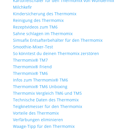
Kartoffelschäler für den Thermomix von Wundermix
Milchkefir
Kindersicherung des Thermomix
Reinigung des Thermomix
Rezeptvideos zum TM6
Sahne schlagen im Thermomix
Simsafix Entsafterbehälter für den Thermomix
Smoothie-Mixer-Test
So könntest du deinen Thermomix zerstören
Thermomix® TM7
Thermomix® Friend
Thermomix® TM6
Infos zum Thermomix® TM6
Thermomix® TM6 Unboxing
Thermomix Vergleich TM6 und TM5
Technische Daten des Thermomix
Teigknetmesser für den Thermomix
Vorteile des Thermomix
Verfärbungen eliminieren
Waage-Tipp für den Thermomix