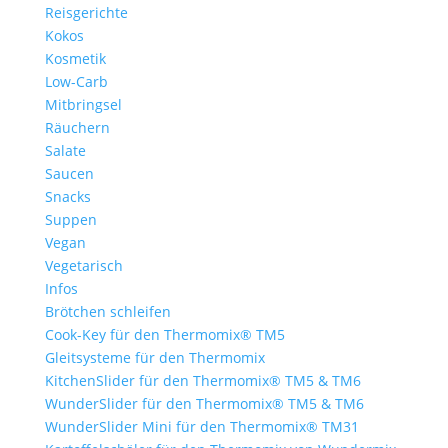
Reisgerichte
Kokos
Kosmetik
Low-Carb
Mitbringsel
Räuchern
Salate
Saucen
Snacks
Suppen
Vegan
Vegetarisch
Infos
Brötchen schleifen
Cook-Key für den Thermomix® TM5
Gleitsysteme für den Thermomix
KitchenSlider für den Thermomix® TM5 & TM6
WunderSlider für den Thermomix® TM5 & TM6
WunderSlider Mini für den Thermomix® TM31