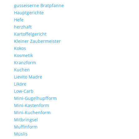
gusseiserne Bratpfanne
Hauptgerichte
Hefe
herzhaft
Kartoffelgericht
Kleiner Zaubermeister
Kokos
Kosmetik
Kranzform
Kuchen
Lievito Madre
Liköre
Low-Carb
Mini-Gugelhupfform
Mini-Kastenform
Mini-Kuchenform
Mitbringsel
Muffinform
Müslis