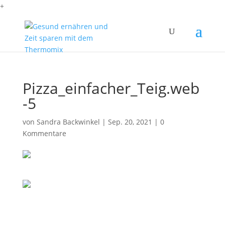
+
Pizza_einfacher_Teig.web
-5
von
Sandra Backwinkel
|
Sep. 20, 2021
|
0
Kommentare