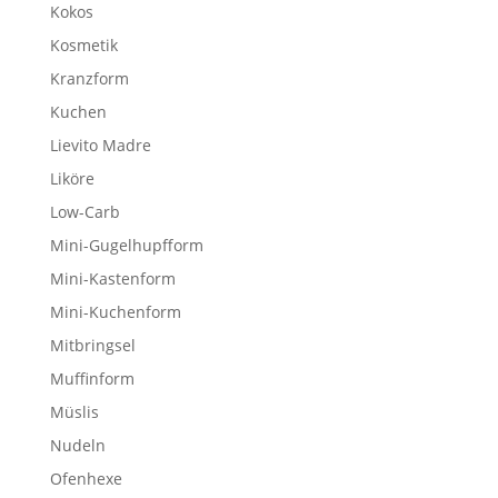
Kokos
Kosmetik
Kranzform
Kuchen
Lievito Madre
Liköre
Low-Carb
Mini-Gugelhupfform
Mini-Kastenform
Mini-Kuchenform
Mitbringsel
Muffinform
Müslis
Nudeln
Ofenhexe