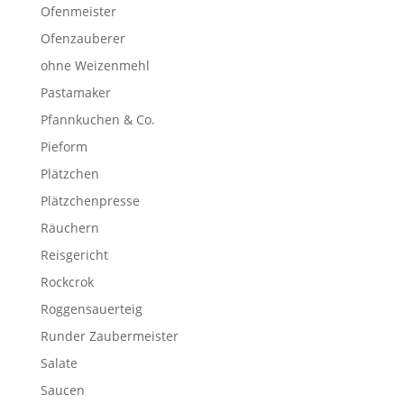
Ofenmeister
Ofenzauberer
ohne Weizenmehl
Pastamaker
Pfannkuchen & Co.
Pieform
Plätzchen
Plätzchenpresse
Räuchern
Reisgericht
Rockcrok
Roggensauerteig
Runder Zaubermeister
Salate
Saucen