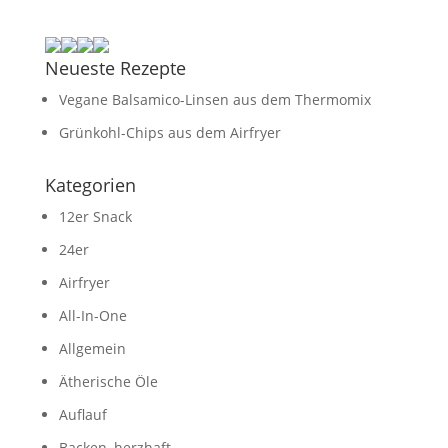
Neueste Rezepte
Vegane Balsamico-Linsen aus dem Thermomix
Grünkohl-Chips aus dem Airfryer
Kategorien
12er Snack
24er
Airfryer
All-In-One
Allgemein
Ätherische Öle
Auflauf
Backen, herzhaft