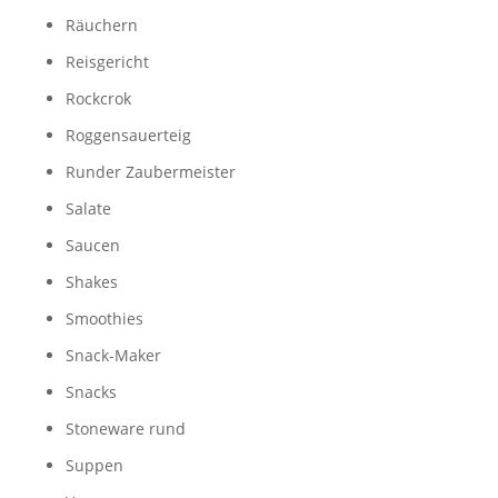
Räuchern
Reisgericht
Rockcrok
Roggensauerteig
Runder Zaubermeister
Salate
Saucen
Shakes
Smoothies
Snack-Maker
Snacks
Stoneware rund
Suppen