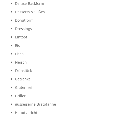
Deluxe-Backform
Desserts & Süßes
Donutform
Dressings
Eintopf
Eis
Fisch
Fleisch
Frühstück
Getränke
Glutenfrei
Grillen
gusseiserne Bratpfanne
Hauptgerichte