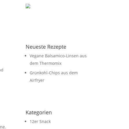
Neueste Rezepte
Vegane Balsamico-Linsen aus
dem Thermomix
nd
Grünkohl-Chips aus dem
Airfryer
Kategorien
12er Snack
one.