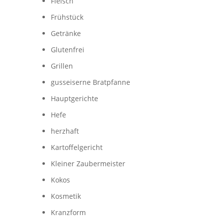
Fleisch
Frühstück
Getränke
Glutenfrei
Grillen
gusseiserne Bratpfanne
Hauptgerichte
Hefe
herzhaft
Kartoffelgericht
Kleiner Zaubermeister
Kokos
Kosmetik
Kranzform