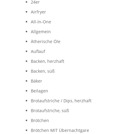
24er
Airfryer
All-In-One
Allgemein
Ätherische Öle
Auflauf
Backen, herzhaft
Backen, süß
Bäker
Beilagen
Brotaufstriche / Dips, herzhaft
Brotaufstriche, süß
Brötchen
Brötchen MIT Übernachtgare