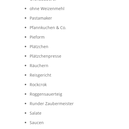
ohne Weizenmehl
Pastamaker
Pfannkuchen & Co.
Pieform
Plätzchen
Plätzchenpresse
Räuchern
Reisgericht
Rockcrok
Roggensauerteig
Runder Zaubermeister
Salate
Saucen