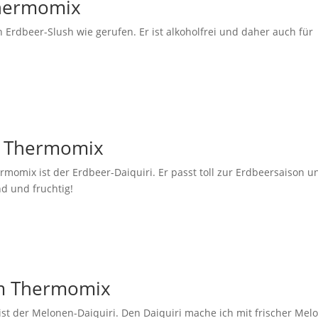
Thermomix
 Erdbeer-Slush wie gerufen. Er ist alkoholfrei und daher auch für
m Thermomix
momix ist der Erdbeer-Daiquiri. Er passt toll zur Erdbeersaison u
nd und fruchtig!
em Thermomix
ist der Melonen-Daiquiri. Den Daiquiri mache ich mit frischer Mel