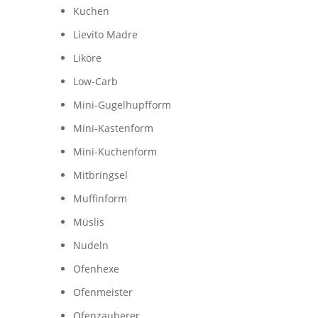
Kuchen
Lievito Madre
Liköre
Low-Carb
Mini-Gugelhupfform
Mini-Kastenform
Mini-Kuchenform
Mitbringsel
Muffinform
Müslis
Nudeln
Ofenhexe
Ofenmeister
Ofenzauberer