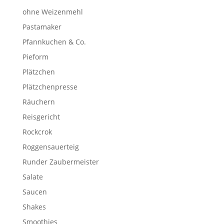
ohne Weizenmehl
Pastamaker
Pfannkuchen & Co.
Pieform
Plätzchen
Plätzchenpresse
Räuchern
Reisgericht
Rockcrok
Roggensauerteig
Runder Zaubermeister
Salate
Saucen
Shakes
Smoothies