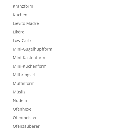
Kranzform
Kuchen
Lievito Madre
Liköre
Low-Carb
Mini-Gugelhupfform
Mini-Kastenform
Mini-Kuchenform
Mitbringsel
Muffinform
Müslis
Nudeln
Ofenhexe
Ofenmeister
Ofenzauberer