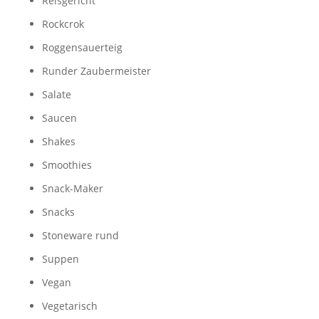
Reisgericht
Rockcrok
Roggensauerteig
Runder Zaubermeister
Salate
Saucen
Shakes
Smoothies
Snack-Maker
Snacks
Stoneware rund
Suppen
Vegan
Vegetarisch