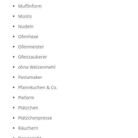
Muffinform
Müslis
Nudeln
Ofenhexe
Ofenmeister
Ofenzauberer
ohne Weizenmehl
Pastamaker
Pfannkuchen & Co.
Pieform
Plätzchen
Plätzchenpresse
Räuchern