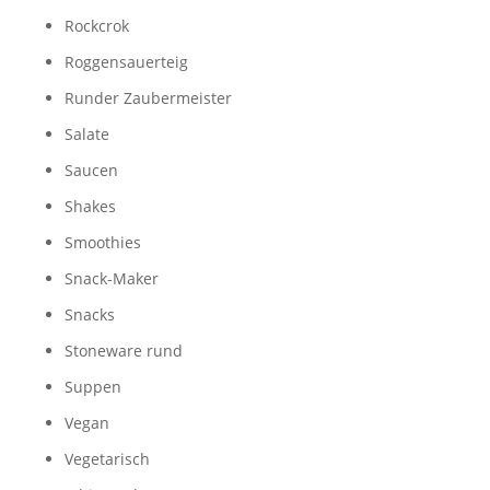
Rockcrok
Roggensauerteig
Runder Zaubermeister
Salate
Saucen
Shakes
Smoothies
Snack-Maker
Snacks
Stoneware rund
Suppen
Vegan
Vegetarisch