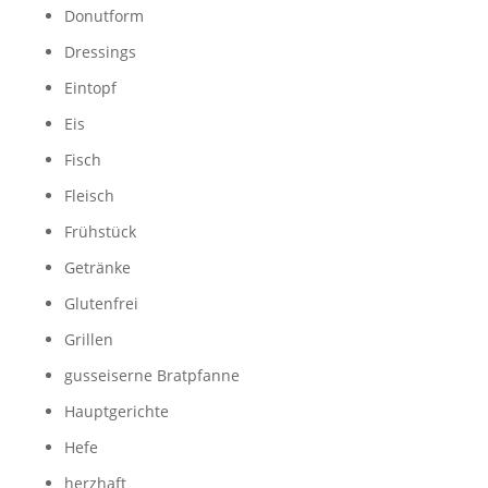
Donutform
Dressings
Eintopf
Eis
Fisch
Fleisch
Frühstück
Getränke
Glutenfrei
Grillen
gusseiserne Bratpfanne
Hauptgerichte
Hefe
herzhaft