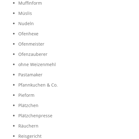
Muffinform
Müslis
Nudeln
Ofenhexe
Ofenmeister
Ofenzauberer
ohne Weizenmehl
Pastamaker
Pfannkuchen & Co.
Pieform
Plätzchen
Plätzchenpresse
Räuchern
Reisgericht