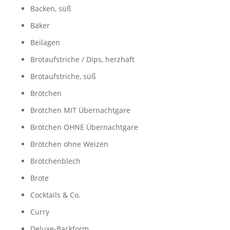
Backen, süß
Bäker
Beilagen
Brotaufstriche / Dips, herzhaft
Brotaufstriche, süß
Brötchen
Brötchen MIT Übernachtgare
Brötchen OHNE Übernachtgare
Brötchen ohne Weizen
Brötchenblech
Brote
Cocktails & Co.
Curry
Deluxe-Backform