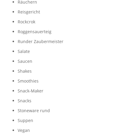
Räuchern
Reisgericht
Rockcrok
Roggensauerteig
Runder Zaubermeister
Salate
Saucen
Shakes
Smoothies
Snack-Maker
Snacks
Stoneware rund
Suppen
Vegan