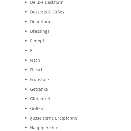
Deluxe-Backform
Desserts & Süßes
Donutform
Dressings
Eintopf
Eis
Fisch
Fleisch
Frühstück
Getränke
Glutenfrei
Grillen
gusseiserne Bratpfanne
Hauptgerichte