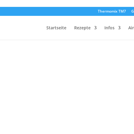
Thermomix TM7
G
Startseite
Rezepte
Infos
Ai