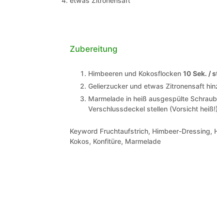
etwas
Zitronensaft
Zubereitung
Himbeeren und Kokosflocken
10 Sek. / 
Gelierzucker und etwas Zitronensaft h
Marmelade in heiß ausgespülte Schraubg
Verschlussdeckel stellen (Vorsicht heiß!)
Keyword
Fruchtaufstrich, Himbeer-Dressing
Kokos, Konfitüre, Marmelade