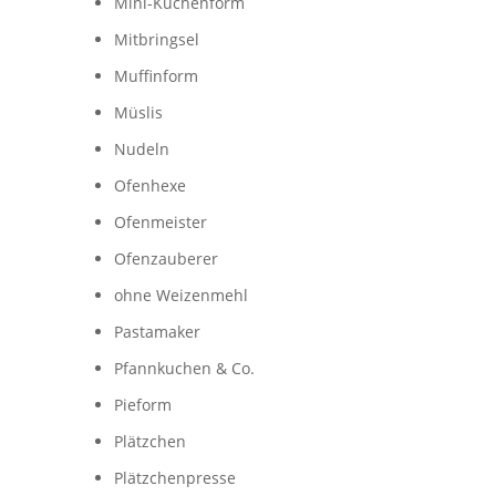
Mini-Kuchenform
Mitbringsel
Muffinform
Müslis
Nudeln
Ofenhexe
Ofenmeister
Ofenzauberer
ohne Weizenmehl
Pastamaker
Pfannkuchen & Co.
Pieform
Plätzchen
Plätzchenpresse