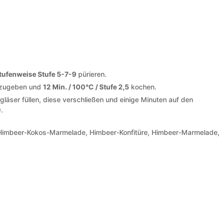
stufenweise Stufe 5-7-9
pürieren.
inzugeben und
12 Min. / 100°C / Stufe 2,5
kochen.
läser füllen, diese verschließen und einige Minuten auf den
.
, Himbeer-Kokos-Marmelade, Himbeer-Konfitüre, Himbeer-Marmelade