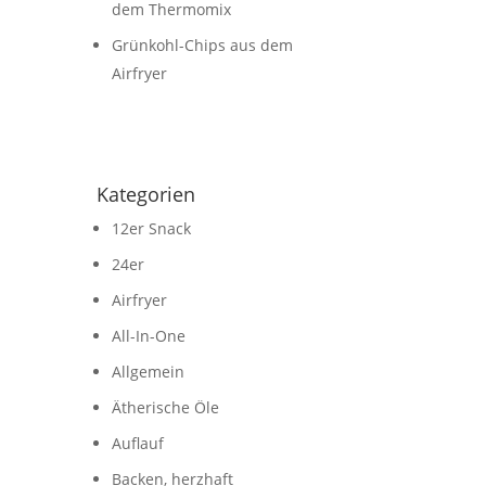
dem Thermomix
Grünkohl-Chips aus dem
Airfryer
Kategorien
12er Snack
24er
Airfryer
All-In-One
Allgemein
Ätherische Öle
Auflauf
Backen, herzhaft