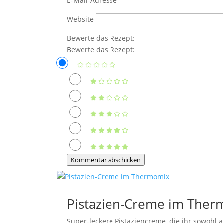
E-Mail-Adresse
Website
Bewerte das Rezept:
Bewerte das Rezept:
Kommentar abschicken
Pistazien-Creme im The
Super-leckere Pistaziencreme, die ihr sowohl a