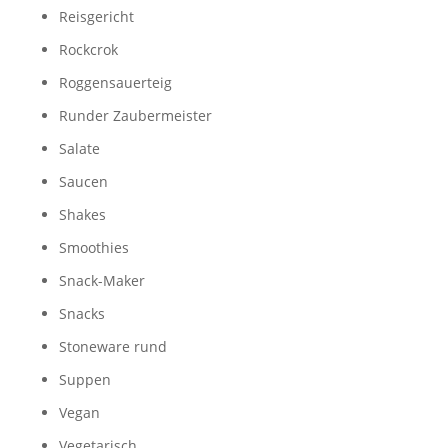
Reisgericht
Rockcrok
Roggensauerteig
Runder Zaubermeister
Salate
Saucen
Shakes
Smoothies
Snack-Maker
Snacks
Stoneware rund
Suppen
Vegan
Vegetarisch