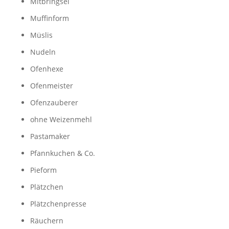
Mitbringsel
Muffinform
Müslis
Nudeln
Ofenhexe
Ofenmeister
Ofenzauberer
ohne Weizenmehl
Pastamaker
Pfannkuchen & Co.
Pieform
Plätzchen
Plätzchenpresse
Räuchern