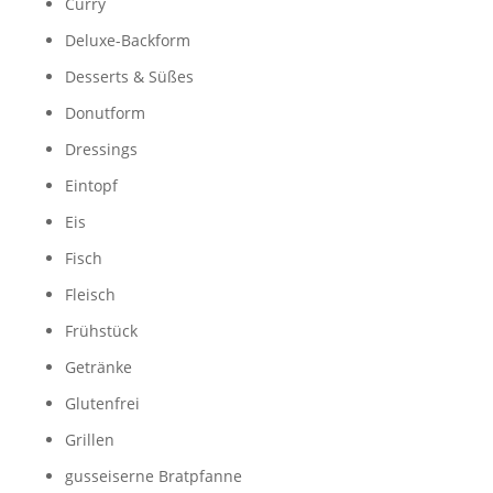
Curry
Deluxe-Backform
Desserts & Süßes
Donutform
Dressings
Eintopf
Eis
Fisch
Fleisch
Frühstück
Getränke
Glutenfrei
Grillen
gusseiserne Bratpfanne