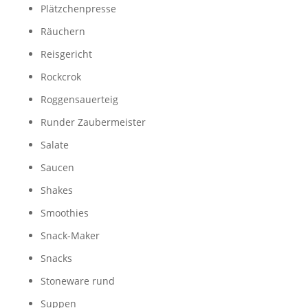
Plätzchenpresse
Räuchern
Reisgericht
Rockcrok
Roggensauerteig
Runder Zaubermeister
Salate
Saucen
Shakes
Smoothies
Snack-Maker
Snacks
Stoneware rund
Suppen