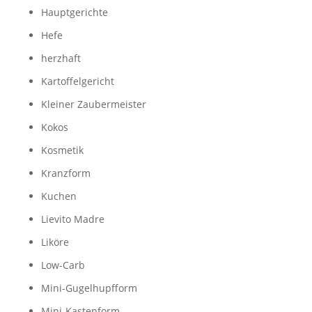
Hauptgerichte
Hefe
herzhaft
Kartoffelgericht
Kleiner Zaubermeister
Kokos
Kosmetik
Kranzform
Kuchen
Lievito Madre
Liköre
Low-Carb
Mini-Gugelhupfform
Mini-Kastenform