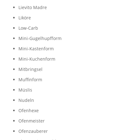
Lievito Madre
Liköre
Low-Carb
Mini-Gugelhupfform
Mini-Kastenform
Mini-Kuchenform
Mitbringsel
Muffinform
Müslis
Nudeln
Ofenhexe
Ofenmeister
Ofenzauberer