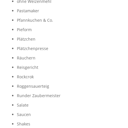
ohne Weizenmehl
Pastamaker
Pfannkuchen & Co.
Pieform
Plätzchen
Plätzchenpresse
Räuchern
Reisgericht
Rockcrok
Roggensauerteig
Runder Zaubermeister
Salate
Saucen
Shakes