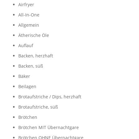
Airfryer
All-In-One
Allgemein
Ätherische Öle
Auflauf
Backen, herzhaft
Backen, süß
Bäker
Beilagen
Brotaufstriche / Dips, herzhaft
Brotaufstriche, süß
Brötchen
Brötchen MIT Übernachtgare
Brötchen OHNE Übernachtgare