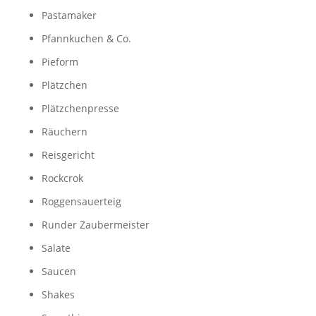
Pastamaker
Pfannkuchen & Co.
Pieform
Plätzchen
Plätzchenpresse
Räuchern
Reisgericht
Rockcrok
Roggensauerteig
Runder Zaubermeister
Salate
Saucen
Shakes