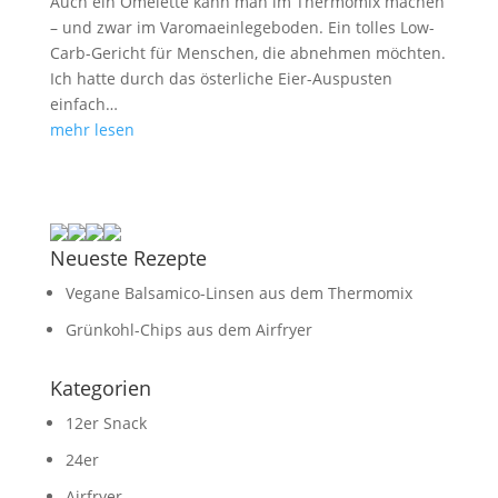
Auch ein Omelette kann man im Thermomix machen
– und zwar im Varomaeinlegeboden. Ein tolles Low-
Carb-Gericht für Menschen, die abnehmen möchten.
Ich hatte durch das österliche Eier-Auspusten
einfach…
mehr lesen
Neueste Rezepte
Vegane Balsamico-Linsen aus dem Thermomix
Grünkohl-Chips aus dem Airfryer
Kategorien
12er Snack
24er
Airfryer