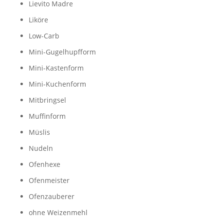
Lievito Madre
Liköre
Low-Carb
Mini-Gugelhupfform
Mini-Kastenform
Mini-Kuchenform
Mitbringsel
Muffinform
Müslis
Nudeln
Ofenhexe
Ofenmeister
Ofenzauberer
ohne Weizenmehl