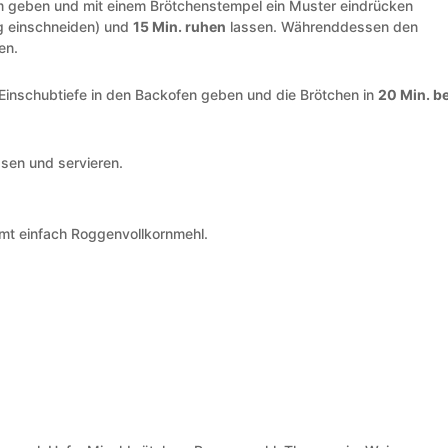
rm geben und mit einem Brötchenstempel ein Muster eindrücken
ig einschneiden) und
15 Min. ruhen
lassen. Währenddessen den
en.
 Einschubtiefe in den Backofen geben und die Brötchen in
20 Min. be
ssen und servieren.
mt einfach Roggenvollkornmehl.