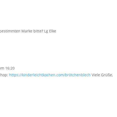
bestimmten Marke bitte? Lg Elke
um 16:20
 Shop:
https://kinderleichtkochen.com/brötchenblech
Viele Grüße,