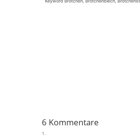
Keyword
Brötchen, Brötchenblech, Brötchen
6 Kommentare