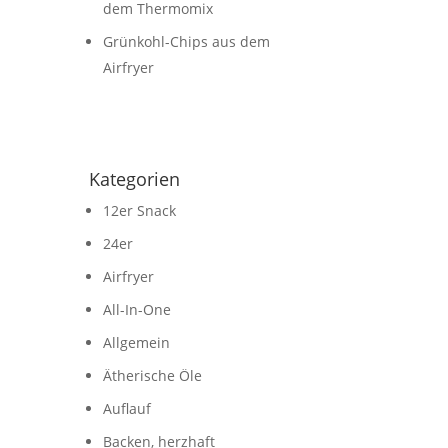
dem Thermomix
Grünkohl-Chips aus dem
Airfryer
Kategorien
12er Snack
24er
Airfryer
All-In-One
Allgemein
Ätherische Öle
Auflauf
Backen, herzhaft