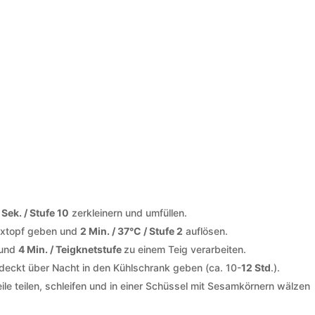
 Sek. / Stufe 10
zerkleinern und umfüllen.
Mixtopf geben und
2 Min. / 37°C / Stufe 2
auflösen.
 und
4 Min. / Teigknetstufe
zu einem Teig verarbeiten.
edeckt über Nacht in den Kühlschrank geben (ca. 10-
12 Std
.).
eile teilen, schleifen und in einer Schüssel mit Sesamkörnern wälzen