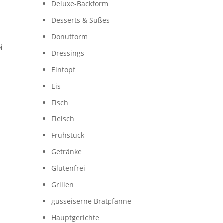
Deluxe-Backform
Desserts & Süßes
Donutform
i
Dressings
Eintopf
Eis
Fisch
Fleisch
Frühstück
Getränke
Glutenfrei
Grillen
gusseiserne Bratpfanne
Hauptgerichte