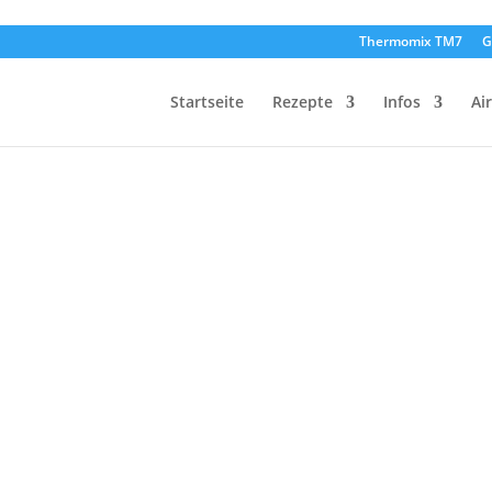
Thermomix TM7
G
Startseite
Rezepte
Infos
Ai