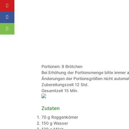
Portionen:
9
Brötchen
Bei Erhöhung der Portionsmenge bitte immer a
Änderungen der Portionsgrößen nicht automat
Stunden
Zubereitungszeit
12
Std.
Minuten
Gesamtzeit
15
Min.
Zutaten
70
g
Roggenkörner
150
g
Wasser