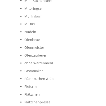
Mini-Kuchenform
Mitbringsel
Muffinform
Müslis
Nudeln
Ofenhexe
Ofenmeister
Ofenzauberer
ohne Weizenmehl
Pastamaker
Pfannkuchen & Co.
Pieform
Plätzchen
Plätzchenpresse