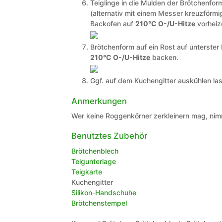
Teiglinge in die Mulden der Brötchenfo
(alternativ mit einem Messer kreuzförm
Backofen auf
210°C O-/U-Hitze
vorheiz
Brötchenform auf ein Rost auf unterster
210°C O-/U-Hitze
backen.
Ggf. auf dem Kuchengitter auskühlen la
Anmerkungen
Wer keine Roggenkörner zerkleinern mag, nim
Benutztes Zubehör
Brötchenblech
Teigunterlage
Teigkarte
Kuchengitter
Silikon-Handschuhe
Brötchenstempel