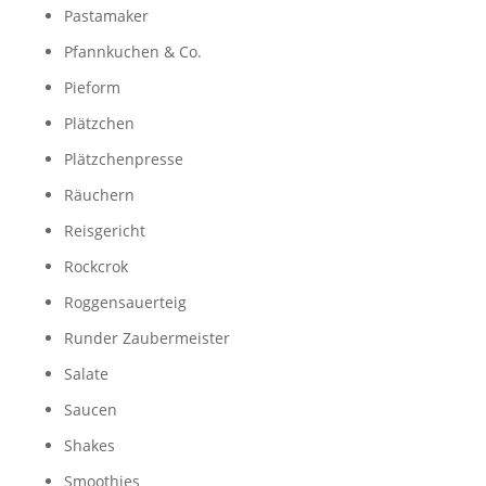
Pastamaker
Pfannkuchen & Co.
Pieform
Plätzchen
Plätzchenpresse
Räuchern
Reisgericht
Rockcrok
Roggensauerteig
Runder Zaubermeister
Salate
Saucen
Shakes
Smoothies