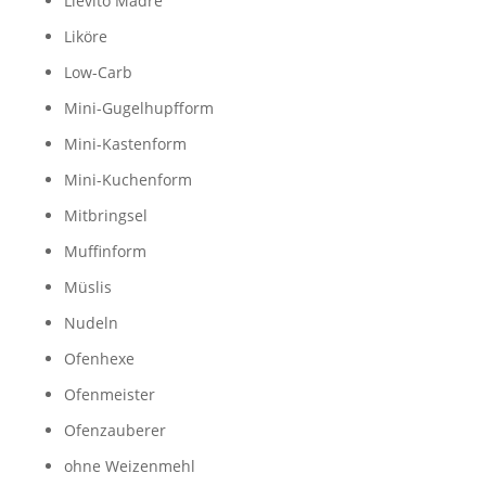
Lievito Madre
Liköre
Low-Carb
Mini-Gugelhupfform
Mini-Kastenform
Mini-Kuchenform
Mitbringsel
Muffinform
Müslis
Nudeln
Ofenhexe
Ofenmeister
Ofenzauberer
ohne Weizenmehl