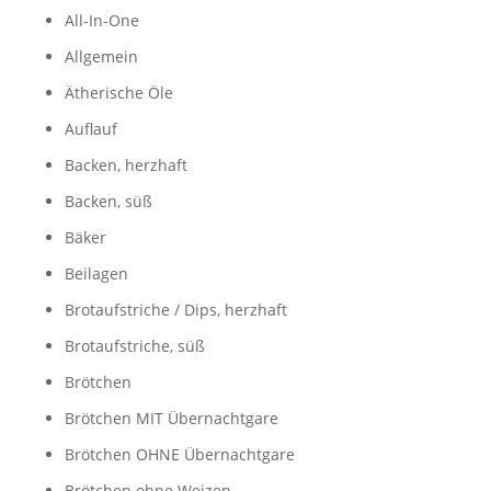
All-In-One
Allgemein
Ätherische Öle
Auflauf
Backen, herzhaft
Backen, süß
Bäker
Beilagen
Brotaufstriche / Dips, herzhaft
Brotaufstriche, süß
Brötchen
Brötchen MIT Übernachtgare
Brötchen OHNE Übernachtgare
Brötchen ohne Weizen