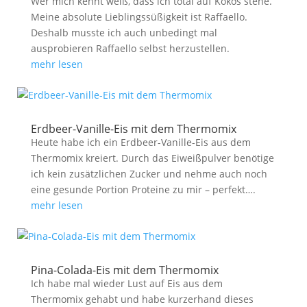
Wer mich kennt weiß, dass ich total auf Kokos stehe.
Meine absolute Lieblingssüßigkeit ist Raffaello.
Deshalb musste ich auch unbedingt mal
ausprobieren Raffaello selbst herzustellen.
mehr lesen
Erdbeer-Vanille-Eis mit dem Thermomix
Heute habe ich ein Erdbeer-Vanille-Eis aus dem
Thermomix kreiert. Durch das Eiweißpulver benötige
ich kein zusätzlichen Zucker und nehme auch noch
eine gesunde Portion Proteine zu mir – perfekt….
mehr lesen
Pina-Colada-Eis mit dem Thermomix
Ich habe mal wieder Lust auf Eis aus dem
Thermomix gehabt und habe kurzerhand dieses