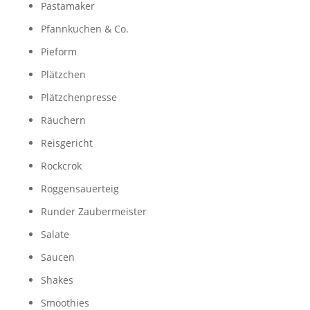
Pastamaker
Pfannkuchen & Co.
Pieform
Plätzchen
Plätzchenpresse
Räuchern
Reisgericht
Rockcrok
Roggensauerteig
Runder Zaubermeister
Salate
Saucen
Shakes
Smoothies