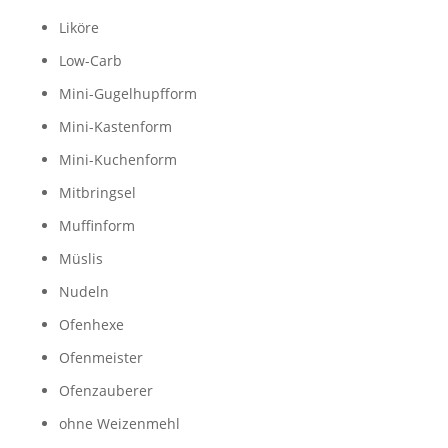
Liköre
Low-Carb
Mini-Gugelhupfform
Mini-Kastenform
Mini-Kuchenform
Mitbringsel
Muffinform
Müslis
Nudeln
Ofenhexe
Ofenmeister
Ofenzauberer
ohne Weizenmehl