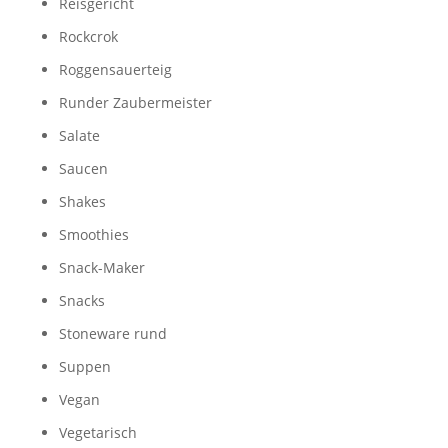
Reisgericht
Rockcrok
Roggensauerteig
Runder Zaubermeister
Salate
Saucen
Shakes
Smoothies
Snack-Maker
Snacks
Stoneware rund
Suppen
Vegan
Vegetarisch