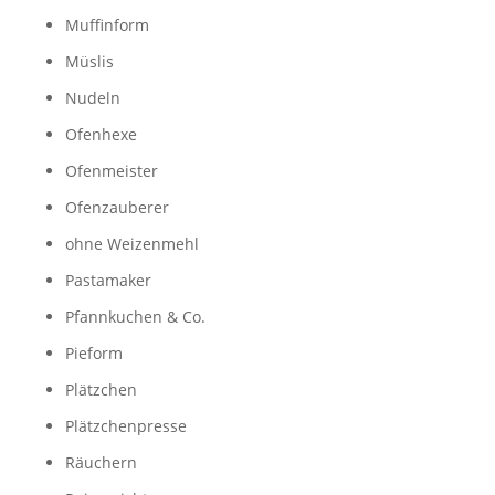
Muffinform
Müslis
Nudeln
Ofenhexe
Ofenmeister
Ofenzauberer
ohne Weizenmehl
Pastamaker
Pfannkuchen & Co.
Pieform
Plätzchen
Plätzchenpresse
Räuchern