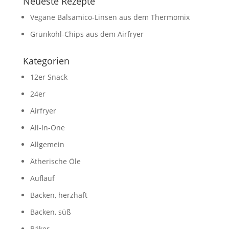
Neueste Rezepte
Vegane Balsamico-Linsen aus dem Thermomix
Grünkohl-Chips aus dem Airfryer
Kategorien
12er Snack
24er
Airfryer
All-In-One
Allgemein
Ätherische Öle
Auflauf
Backen, herzhaft
Backen, süß
Bäker