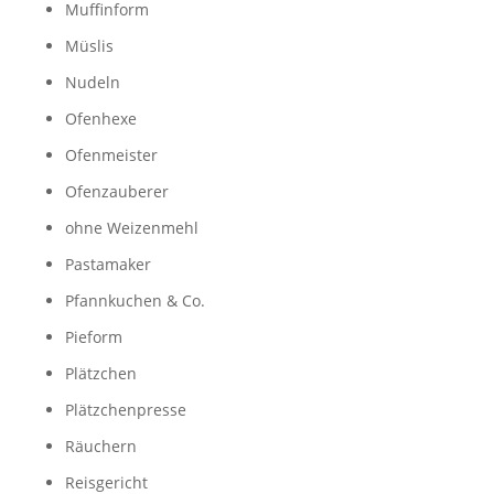
Muffinform
Müslis
Nudeln
Ofenhexe
Ofenmeister
Ofenzauberer
ohne Weizenmehl
Pastamaker
Pfannkuchen & Co.
Pieform
Plätzchen
Plätzchenpresse
Räuchern
Reisgericht