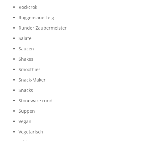
Rockcrok
Roggensauerteig
Runder Zaubermeister
Salate
Saucen
Shakes
Smoothies
Snack-Maker
Snacks
Stoneware rund
Suppen
Vegan
Vegetarisch