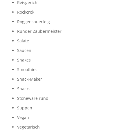
Reisgericht
Rockcrok
Roggensauerteig
Runder Zaubermeister
Salate
Saucen
Shakes
Smoothies
Snack-Maker
Snacks
Stoneware rund
Suppen
Vegan
Vegetarisch