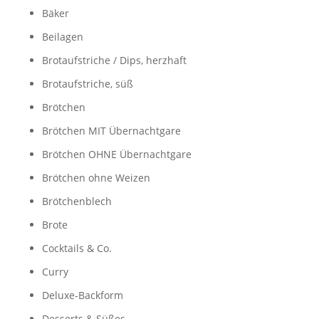
Bäker
Beilagen
Brotaufstriche / Dips, herzhaft
Brotaufstriche, süß
Brötchen
Brötchen MIT Übernachtgare
Brötchen OHNE Übernachtgare
Brötchen ohne Weizen
Brötchenblech
Brote
Cocktails & Co.
Curry
Deluxe-Backform
Desserts & Süßes