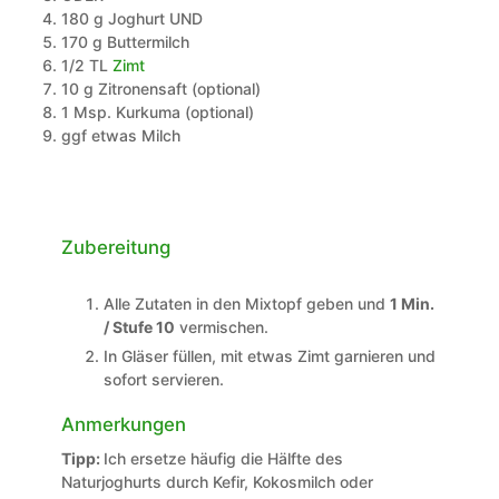
180
g
Joghurt UND
170
g
Buttermilch
1/2
TL
Zimt
10
g
Zitronensaft (optional)
1
Msp.
Kurkuma (optional)
ggf
etwas
Milch
Zubereitung
Alle Zutaten in den Mixtopf geben und
1 Min.
/ Stufe 10
vermischen.
In Gläser füllen, mit etwas Zimt garnieren und
sofort servieren.
Anmerkungen
Tipp:
Ich ersetze häufig die Hälfte des
Naturjoghurts durch Kefir, Kokosmilch oder