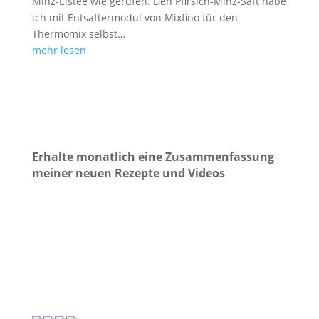
Minz-Eistee wie gerufen. Den Pfirsich-Minz-Saft habe
ich mit Entsaftermodul von Mixfino für den
Thermomix selbst…
mehr lesen
Erhalte monatlich eine Zusammenfassung
meiner neuen Rezepte und Videos