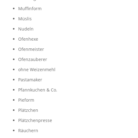
Muffinform
Müslis
Nudeln
Ofenhexe
Ofenmeister
Ofenzauberer
ohne Weizenmehl
Pastamaker
Pfannkuchen & Co.
Pieform
Plätzchen
Plätzchenpresse
Räuchern