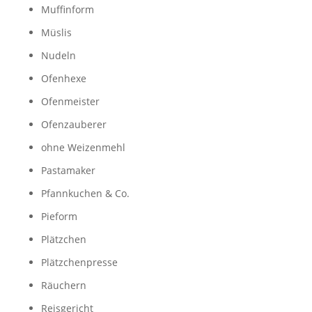
Muffinform
Müslis
Nudeln
Ofenhexe
Ofenmeister
Ofenzauberer
ohne Weizenmehl
Pastamaker
Pfannkuchen & Co.
Pieform
Plätzchen
Plätzchenpresse
Räuchern
Reisgericht