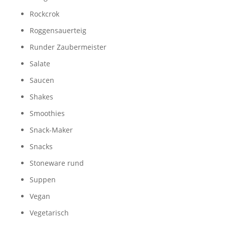
Rockcrok
Roggensauerteig
Runder Zaubermeister
Salate
Saucen
Shakes
Smoothies
Snack-Maker
Snacks
Stoneware rund
Suppen
Vegan
Vegetarisch