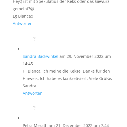
Hey:) ist mit Spekulatius der Keks oder das Gewürz
gemeint?😁
Lg Bianca:)
Antworten
Sandra Backwinkel
am 29. November 2022 um
14:45
Hi Bianca, ich meine die Kekse. Danke für den
Hinweis. Ich habe es konkretisiert. Viele Grüße,
Sandra
Antworten
Petra Merath
am 21. Dezember 2022 um 7:44