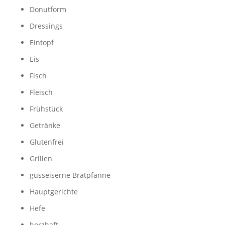
Donutform
Dressings
Eintopf
Eis
Fisch
Fleisch
Frühstück
Getränke
Glutenfrei
Grillen
gusseiserne Bratpfanne
Hauptgerichte
Hefe
herzhaft