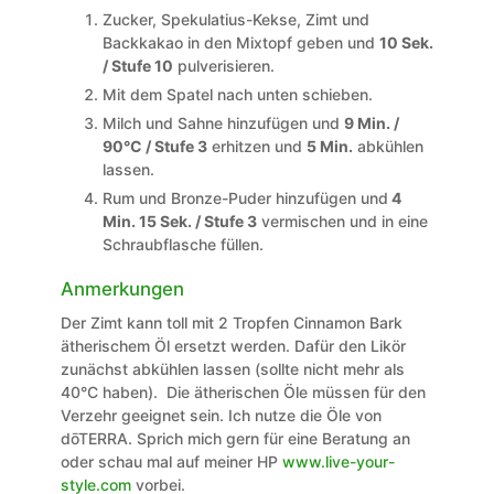
Zucker, Spekulatius-Kekse, Zimt und
Backkakao in den Mixtopf geben und
10 Sek.
/ Stufe 10
pulverisieren.
Mit dem Spatel nach unten schieben.
Milch und Sahne hinzufügen und
9 Min. /
90°C / Stufe 3
erhitzen und
5 Min.
abkühlen
lassen.
Rum und Bronze-Puder hinzufügen und
4
Min. 15 Sek. / Stufe 3
vermischen und in eine
Schraubflasche füllen.
Anmerkungen
Der Zimt kann toll mit 2 Tropfen Cinnamon Bark
ätherischem Öl ersetzt werden. Dafür den Likör
zunächst abkühlen lassen (sollte nicht mehr als
40°C haben). Die ätherischen Öle müssen für den
Verzehr geeignet sein. Ich nutze die Öle von
dōTERRA. Sprich mich gern für eine Beratung an
oder schau mal auf meiner HP
www.live-your-
style.com
vorbei.