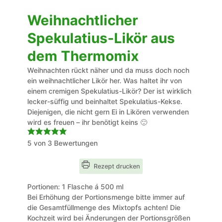
Weihnachtlicher
Spekulatius-Likör aus
dem Thermomix
Weihnachten rückt näher und da muss doch noch
ein weihnachtlicher Likör her. Was haltet ihr von
einem cremigen Spekulatius-Likör? Der ist wirklich
lecker-süffig und beinhaltet Spekulatius-Kekse.
Diejenigen, die nicht gern Ei in Likören verwenden
wird es freuen – ihr benötigt keins 🙂
5
von
3
Bewertungen
Rezept drucken
Portionen:
1
Flasche á 500 ml
Bei Erhöhung der Portionsmenge bitte immer auf
die Gesamtfüllmenge des Mixtopfs achten! Die
Kochzeit wird bei Änderungen der Portionsgrößen