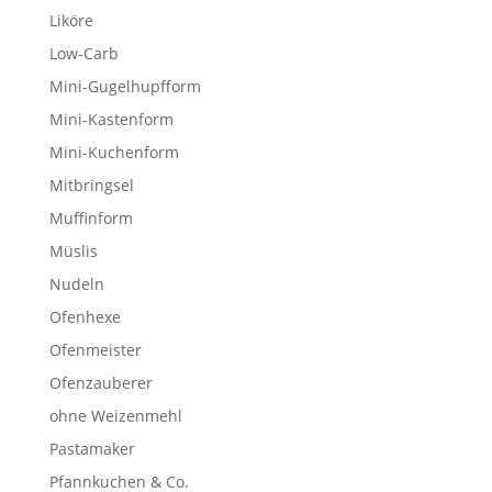
Liköre
Low-Carb
Mini-Gugelhupfform
Mini-Kastenform
Mini-Kuchenform
Mitbringsel
Muffinform
Müslis
Nudeln
Ofenhexe
Ofenmeister
Ofenzauberer
ohne Weizenmehl
Pastamaker
Pfannkuchen & Co.