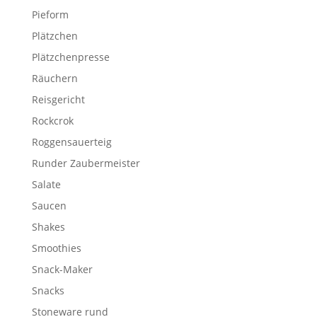
Pieform
Plätzchen
Plätzchenpresse
Räuchern
Reisgericht
Rockcrok
Roggensauerteig
Runder Zaubermeister
Salate
Saucen
Shakes
Smoothies
Snack-Maker
Snacks
Stoneware rund