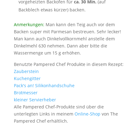
vorgeheizten Backofen für
ca. 30 Min.
(auf
Backblech etwas kürzer) backen.
Anmerkungen:
Man kann den Teig auch vor dem
Backen super mit Parmesan bestreuen. Sehr lecker!
Man kann auch Dinkelvollkornmehl anstelle dem
Dinkelmehl 630 nehmen. Dann aber bitte die
Wassermenge um 15 g erhöhen.
Benutzte Pampered Chef Produkte in diesem Rezept:
Zauberstein
Kuchengitter
Pack's an! Silikonhandschuhe
Brotmesser
kleiner Servierheber
Alle Pampered Chef-Produkte sind über die
unterlegten Links in meinem
Online-Shop
von The
Pampered Chef erhältlich.