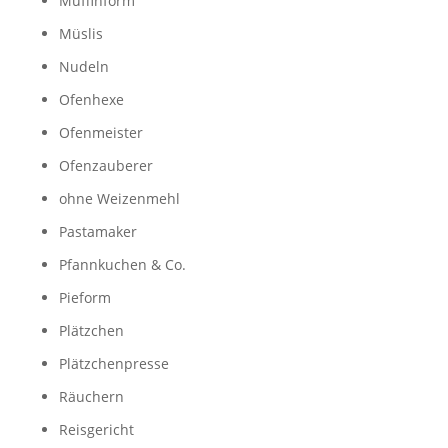
Muffinform
Müslis
Nudeln
Ofenhexe
Ofenmeister
Ofenzauberer
ohne Weizenmehl
Pastamaker
Pfannkuchen & Co.
Pieform
Plätzchen
Plätzchenpresse
Räuchern
Reisgericht