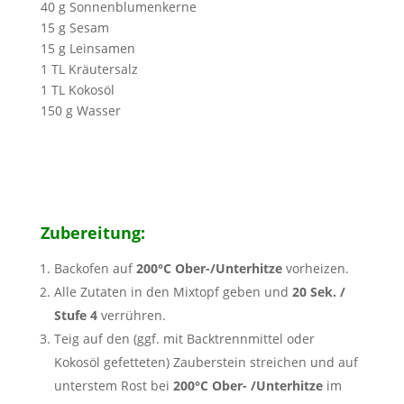
40 g Sonnenblumenkerne
15 g Sesam
15 g Leinsamen
1 TL Kräutersalz
1 TL Kokosöl
150 g Wasser
Zubereitung:
Backofen auf
200°C Ober-/Unterhitze
vorheizen.
Alle Zutaten in den Mixtopf geben und
20 Sek. /
Stufe 4
verrühren.
Teig auf den (ggf. mit Backtrennmittel oder
Kokosöl gefetteten) Zauberstein streichen und auf
unterstem Rost bei
200°C Ober- /Unterhitze
im