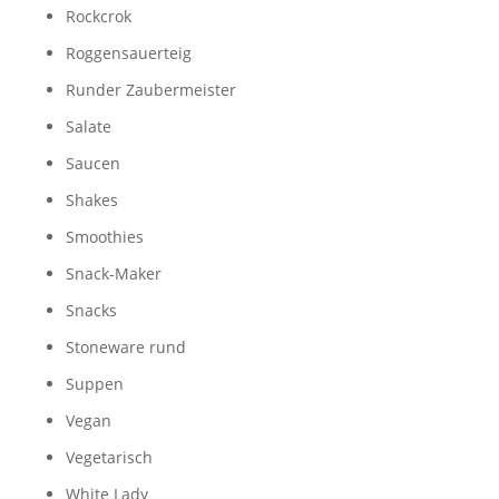
Rockcrok
Roggensauerteig
Runder Zaubermeister
Salate
Saucen
Shakes
Smoothies
Snack-Maker
Snacks
Stoneware rund
Suppen
Vegan
Vegetarisch
White Lady