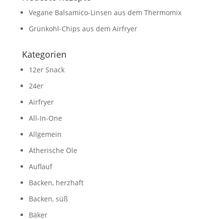
Vegane Balsamico-Linsen aus dem Thermomix
Grünkohl-Chips aus dem Airfryer
Kategorien
12er Snack
24er
Airfryer
All-In-One
Allgemein
Ätherische Öle
Auflauf
Backen, herzhaft
Backen, süß
Bäker