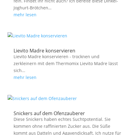
fein. Findet ihr nicht auch? Ich bereite diese Dinkel-
Joghurt-Brötchen…
mehr lesen
Lievito Madre konservieren
Lievito Madre konservieren - trocknen und
zerkleinern mit dem Thermomix Lievito Madre lässt
sich...
mehr lesen
Snickers auf dem Ofenzauberer
Diese Snickers haben echtes Suchtpotential. Sie
kommen ohne raffinierten Zucker aus. Die Süße
kommt aus Datteln und Agavendicksaft. Ich nutze für