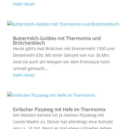
mehr lesen
Buttermilch-Goldies mit Thermomix und
Brötchenblech
Heute gibt's mal Brötchen mit Emmermehl 1300 und
Dinkelmehl 630. Mit einer Gehzeit von nur 30 Min.
sind sie auch am Morgen vor dem Frühstück noch
schnell gemacht…
mehr lesen
Einfacher Pizzateig mit Hefe im Thermomix
Am liebsten bereite ich ja meinen Pizzateig mit
Lievito Madre zu. Dieser hat allerdings eine Ruhzeit
von ca. 24 Std. Wenn es mal etwas schneller gehen