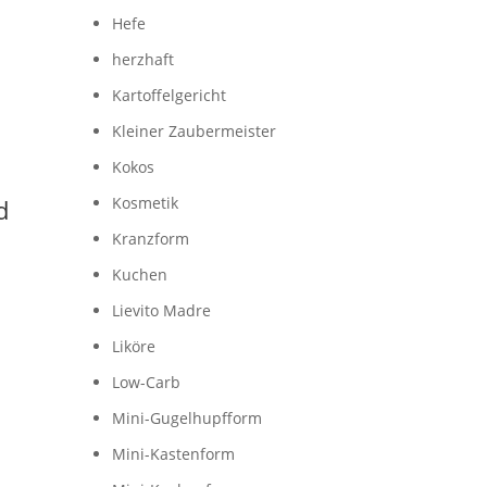
Hefe
herzhaft
Kartoffelgericht
Kleiner Zaubermeister
Kokos
Kosmetik
d
Kranzform
Kuchen
Lievito Madre
Liköre
Low-Carb
Mini-Gugelhupfform
Mini-Kastenform