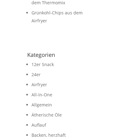
dem Thermomix
Grünkohl-Chips aus dem
Airfryer
Kategorien
12er Snack
24er
Airfryer
All-In-One
Allgemein
Ätherische Öle
Auflauf
Backen, herzhaft