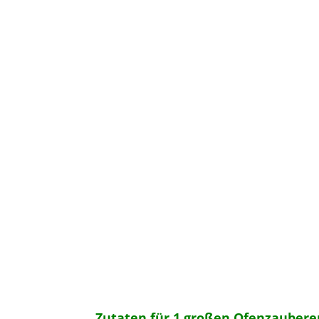
Zutaten für 1 großen Ofenzaubere