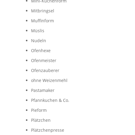
Mini-Kuchenform
Mitbringsel
Muffinform
Müslis
Nudeln
Ofenhexe
Ofenmeister
Ofenzauberer
ohne Weizenmehl
Pastamaker
Pfannkuchen & Co.
Pieform
Plätzchen
Plätzchenpresse