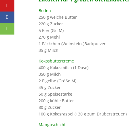
Boden
250 g weiche Butter
220 g Zucker
5 Eier (Gr. M)
270 g Mehl
1 Päckchen (Weinstein-)Backpulver
35 g Milch
Kokosbuttercreme
400 g Kokosmilch (1 Dose)
350 g Milch
2 Eigelbe (Größe M)
45 g Zucker
50 g Speisestärke
200 g kühle Butter
80 g Zucker
100 g Kokosraspel (+30 g zum Drüberstreuen)
Mangoschicht