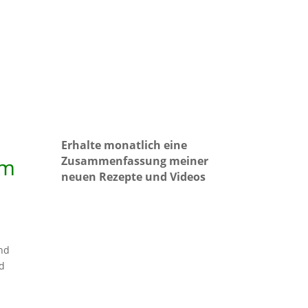
Erhalte monatlich eine
Zusammenfassung meiner
im
neuen Rezepte und Videos
und
nd