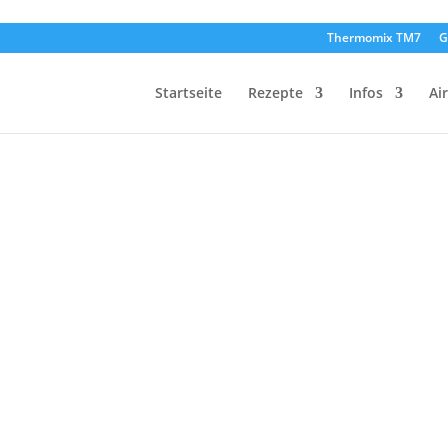
Thermomix TM7
G
Startseite
Rezepte
Infos
Ai