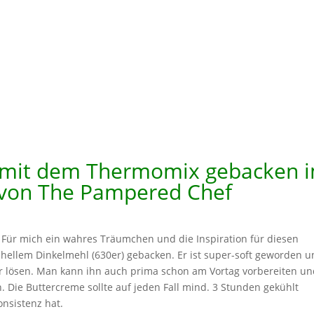
mit dem Thermomix gebacken 
von The Pampered Chef
Für mich ein wahres Träumchen und die Inspiration für diesen
ellem Dinkelmehl (630er) gebacken. Er ist super-soft geworden 
r lösen. Man kann ihn auch prima schon am Vortag vorbereiten u
. Die Buttercreme sollte auf jeden Fall mind. 3 Stunden gekühlt
onsistenz hat.