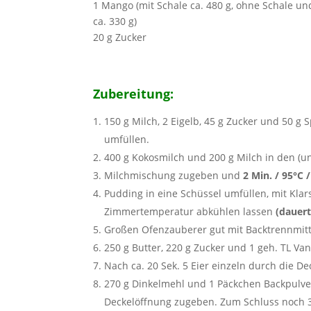
1 Mango (mit Schale ca. 480 g, ohne Schale un
ca. 330 g)
20 g Zucker
Zubereitung:
150 g Milch, 2 Eigelb, 45 g Zucker und 50 g 
umfüllen.
400 g Kokosmilch und 200 g Milch in den (
Milchmischung zugeben und
2 Min. / 95°C /
Pudding in eine Schüssel umfüllen, mit Klar
Zimmertemperatur abkühlen lassen
(dauert
Großen Ofenzauberer gut mit Backtrennmitt
250 g Butter, 220 g Zucker und 1 geh. TL Va
Nach ca. 20 Sek. 5 Eier einzeln durch die D
270 g Dinkelmehl und 1 Päckchen Backpulv
Deckelöffnung zugeben. Zum Schluss noch 