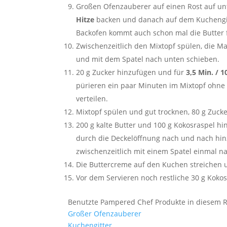
Großen Ofenzauberer auf einen Rost auf unt
Hitze
backen und danach auf dem Kuchengit
Backofen kommt auch schon mal die Butter
Zwischenzeitlich den Mixtopf spülen, die M
und mit dem Spatel nach unten schieben.
20 g Zucker hinzufügen und für
3,5 Min. / 1
pürieren ein paar Minuten im Mixtopf ohne
verteilen.
Mixtopf spülen und gut trocknen, 80 g Zuck
200 g kalte Butter und 100 g Kokosraspel h
durch die Deckelöffnung nach und nach hi
zwischenzeitlich mit einem Spatel einmal n
Die Buttercreme auf den Kuchen streichen 
Vor dem Servieren noch restliche 30 g Koko
Benutzte Pampered Chef Produkte in diesem R
Großer Ofenzauberer
Kuchengitter