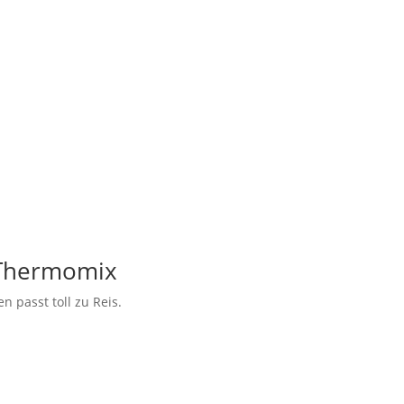
 Thermomix
n passt toll zu Reis.