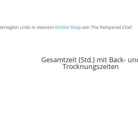
nterlegten Links in meinem
Online-Shop
von The Pampered Chef
Gesamtzeit (Std.) mit Back- un
Trocknungszeiten