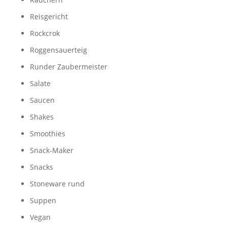
Reisgericht
Rockcrok
Roggensauerteig
Runder Zaubermeister
Salate
Saucen
Shakes
Smoothies
Snack-Maker
Snacks
Stoneware rund
Suppen
Vegan