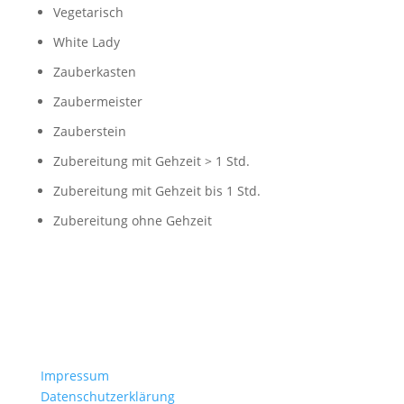
Vegetarisch
White Lady
Zauberkasten
Zaubermeister
Zauberstein
Zubereitung mit Gehzeit > 1 Std.
Zubereitung mit Gehzeit bis 1 Std.
Zubereitung ohne Gehzeit
Impressum
Datenschutzerklärung