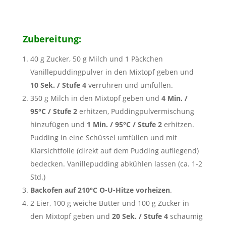
Zubereitung:
40 g Zucker, 50 g Milch und 1 Päckchen
Vanillepuddingpulver in den Mixtopf geben und
10 Sek. / Stufe 4
verrühren und umfüllen.
350 g Milch in den Mixtopf geben und
4 Min. /
95°C / Stufe 2
erhitzen, Puddingpulvermischung
hinzufügen und
1 Min. / 95°C / Stufe 2
erhitzen.
Pudding in eine Schüssel umfüllen und mit
Klarsichtfolie (direkt auf dem Pudding aufliegend)
bedecken. Vanillepudding abkühlen lassen (ca. 1-2
Std.)
Backofen auf 210°C O-U-Hitze vorheizen
.
2 Eier, 100 g weiche Butter und 100 g Zucker in
den Mixtopf geben und
20 Sek. / Stufe 4
schaumig