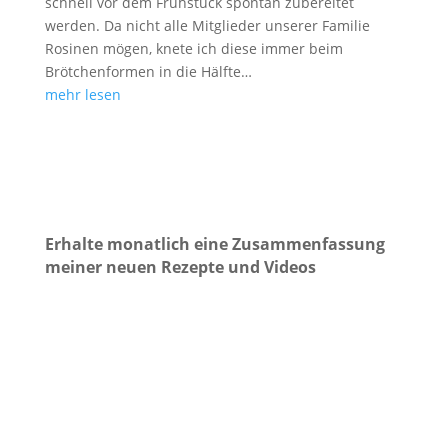
schnell vor dem Frühstück spontan zubereitet
werden. Da nicht alle Mitglieder unserer Familie
Rosinen mögen, knete ich diese immer beim
Brötchenformen in die Hälfte…
mehr lesen
Erhalte monatlich eine Zusammenfassung
meiner neuen Rezepte und Videos