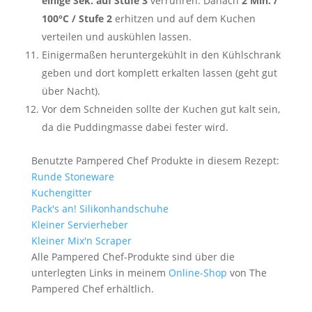
einige Sek. auf Stufe 3
verrühren. Danach
2 Min. /
100°C / Stufe 2
erhitzen und auf dem Kuchen
verteilen und auskühlen lassen.
Einigermaßen heruntergekühlt in den Kühlschrank
geben und dort komplett erkalten lassen (geht gut
über Nacht).
Vor dem Schneiden sollte der Kuchen gut kalt sein,
da die Puddingmasse dabei fester wird.
Benutzte Pampered Chef Produkte in diesem Rezept:
Runde Stoneware
Kuchengitter
Pack's an! Silikonhandschuhe
Kleiner Servierheber
Kleiner Mix'n Scraper
Alle Pampered Chef-Produkte sind über die
unterlegten Links in meinem
Online-Shop
von The
Pampered Chef erhältlich.