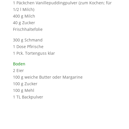
1 Päckchen Vanillepuddingpulver (zum Kochen; für
1/2 l Milch)
400 g Milch
40 g Zucker
Frischhaltefolie
300 g Schmand
1 Dose Pfirische
1 Pck. Tortenguss klar
Boden
2 Eier
100 g weiche Butter oder Margarine
100 g Zucker
100 g Mehl
1 TL Backpulver