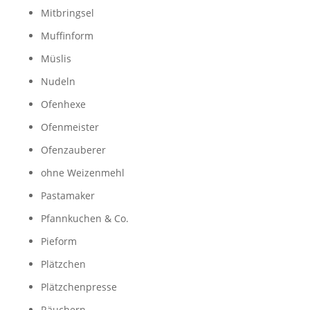
Mitbringsel
Muffinform
Müslis
Nudeln
Ofenhexe
Ofenmeister
Ofenzauberer
ohne Weizenmehl
Pastamaker
Pfannkuchen & Co.
Pieform
Plätzchen
Plätzchenpresse
Räuchern