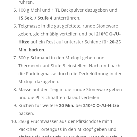
rühren.
100 g Mehl und 1 TL Backpulver dazugeben und
15 Sek. / Stufe 4
unterrühren.
Teigmasse in die gut gefettete, runde Stoneware
geben, gleichmäßig verteilen und bei
210°C O-/U-
Hitze
auf ein Rost auf unterster Schiene für
20-25
Min. backen
.
300 g Schmand in den Mixtopf geben und
Thermomix auf Stufe 3 einstellen. Nach und nach
die Puddingmasse durch die Deckelöffnung in den
Mixtopf dazugeben.
Masse auf den Teig in die runde Stoneware geben
und die Pfirsichhälften darauf verteilen.
Kuchen für weitere
20 Min.
bei
210°C O-/U-Hitze
backen.
250 g Fruchtwasser aus der Pfirsichdose mit 1
Päckchen Tortenguss in den Mixtopf geben und