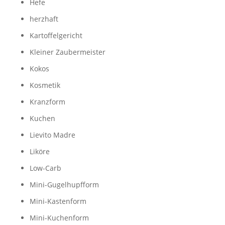
Hefe
herzhaft
Kartoffelgericht
Kleiner Zaubermeister
Kokos
Kosmetik
Kranzform
Kuchen
Lievito Madre
Liköre
Low-Carb
Mini-Gugelhupfform
Mini-Kastenform
Mini-Kuchenform