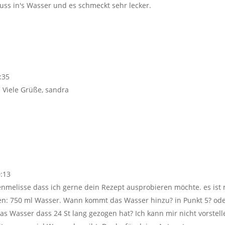
huss in's Wasser und es schmeckt sehr lecker.
:35
 Viele Grüße, sandra
0:13
nenmelisse dass ich gerne dein Rezept ausprobieren möchte. es ist 
aten: 750 ml Wasser. Wann kommt das Wasser hinzu? in Punkt 5? od
as Wasser dass 24 St lang gezogen hat? Ich kann mir nicht vorstell