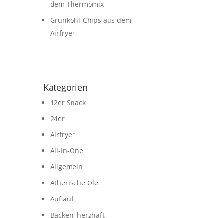
dem Thermomix
Grünkohl-Chips aus dem
Airfryer
Kategorien
12er Snack
24er
Airfryer
All-In-One
Allgemein
Ätherische Öle
Auflauf
Backen, herzhaft