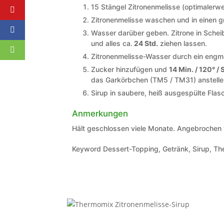
15 Stängel Zitronenmelisse (optimalerwe
Zitronenmelisse waschen und in einen 
Wasser darüber geben. Zitrone in Schei
und alles ca.
24 Std.
ziehen lassen.
Zitronenmelisse-Wasser durch ein engm
Zucker hinzufügen und
14 Min. / 120° / 
das Garkörbchen (TM5 / TM31) anstelle
Sirup in saubere, heiß ausgespülte Fla
Anmerkungen
Hält geschlossen viele Monate. Angebrochen 
Keyword
Dessert-Topping, Getränk, Sirup, T