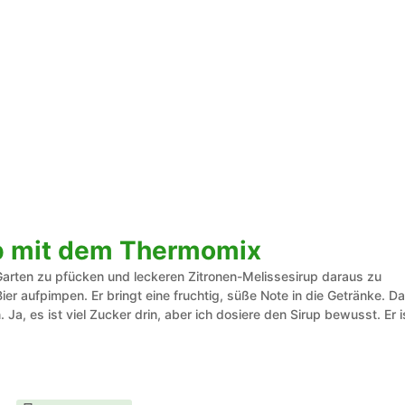
up mit dem Thermomix
 Garten zu pfücken und leckeren Zitronen-Melissesirup daraus zu
er aufpimpen. Er bringt eine fruchtig, süße Note in die Getränke. Da
Ja, es ist viel Zucker drin, aber ich dosiere den Sirup bewusst. Er i