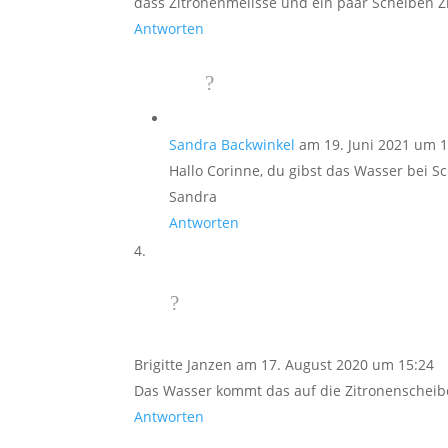
dass Zitronenmelisse und ein paar Scheiben Zi
Antworten
Sandra Backwinkel
am 19. Juni 2021 um 
Hallo Corinne, du gibst das Wasser bei S
Sandra
Antworten
Brigitte Janzen
am 17. August 2020 um 15:24
Das Wasser kommt das auf die Zitronenscheib
Antworten