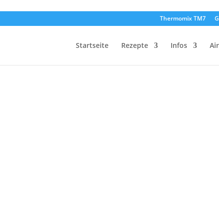
Thermomix TM7
G
Startseite
Rezepte
Infos
Ai