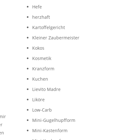
Hefe
herzhaft
Kartoffelgericht
Kleiner Zaubermeister
Kokos
Kosmetik
Kranzform
Kuchen
Lievito Madre
Liköre
Low-Carb
mir
Mini-Gugelhupfform
er
Mini-Kastenform
en