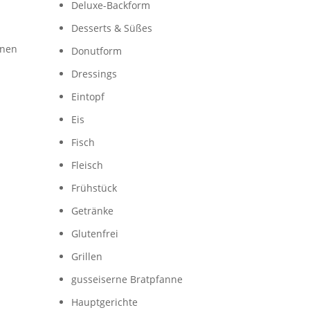
Deluxe-Backform
Desserts & Süßes
inen
Donutform
Dressings
Eintopf
Eis
Fisch
Fleisch
Frühstück
Getränke
Glutenfrei
Grillen
gusseiserne Bratpfanne
Hauptgerichte