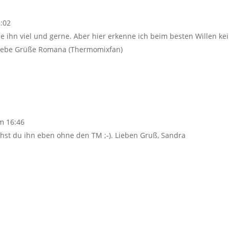
:02
e ihn viel und gerne. Aber hier erkenne ich beim besten Willen ke
Liebe Grüße Romana (Thermomixfan)
m 16:46
hst du ihn eben ohne den TM ;-). Lieben Gruß, Sandra