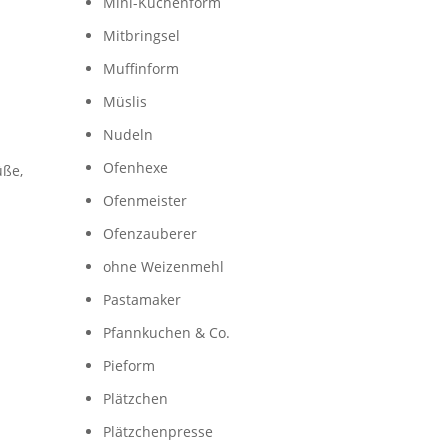
Mini-Kuchenform
Mitbringsel
Muffinform
Müslis
Nudeln
Ofenhexe
üße,
Ofenmeister
Ofenzauberer
ohne Weizenmehl
Pastamaker
Pfannkuchen & Co.
Pieform
Plätzchen
Plätzchenpresse