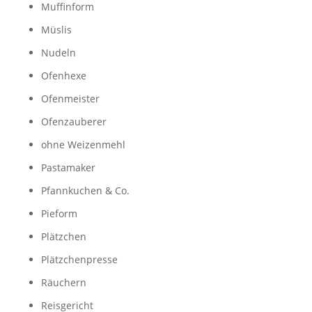
Muffinform
Müslis
Nudeln
Ofenhexe
Ofenmeister
Ofenzauberer
ohne Weizenmehl
Pastamaker
Pfannkuchen & Co.
Pieform
Plätzchen
Plätzchenpresse
Räuchern
Reisgericht