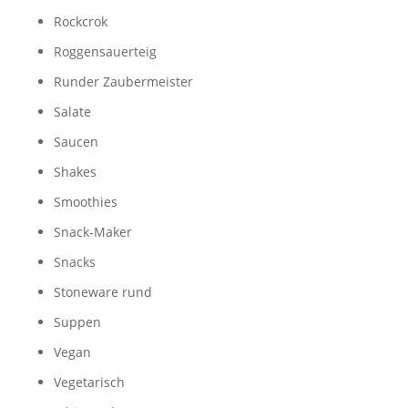
Rockcrok
Roggensauerteig
Runder Zaubermeister
Salate
Saucen
Shakes
Smoothies
Snack-Maker
Snacks
Stoneware rund
Suppen
Vegan
Vegetarisch