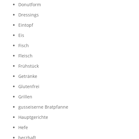
Donutform
Dressings
Eintopf
Eis
Fisch
Fleisch
Frühstück
Getränke
Glutenfrei
Grillen
gusseiserne Bratpfanne
Hauptgerichte
Hefe
herzhaft