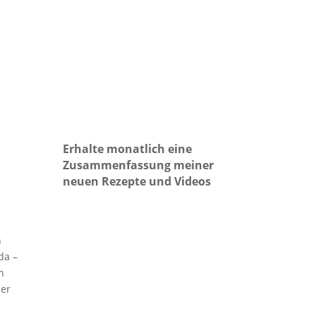
Erhalte monatlich eine
Zusammenfassung meiner
neuen Rezepte und Videos
n
da –
n
der