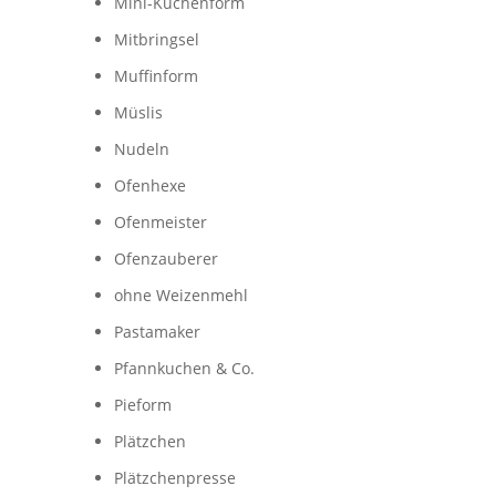
Mini-Kuchenform
Mitbringsel
Muffinform
Müslis
Nudeln
Ofenhexe
Ofenmeister
Ofenzauberer
ohne Weizenmehl
Pastamaker
Pfannkuchen & Co.
Pieform
Plätzchen
Plätzchenpresse