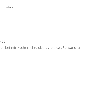
cht über!!
0:53
er bei mir kocht nichts über. Viele Grüße, Sandra