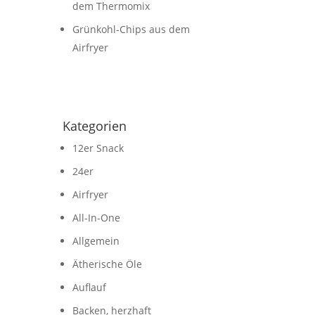
dem Thermomix
Grünkohl-Chips aus dem
Airfryer
Kategorien
12er Snack
24er
Airfryer
All-In-One
Allgemein
Ätherische Öle
Auflauf
Backen, herzhaft