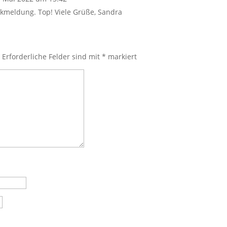
ckmeldung. Top! Viele Grüße, Sandra
.
Erforderliche Felder sind mit
*
markiert