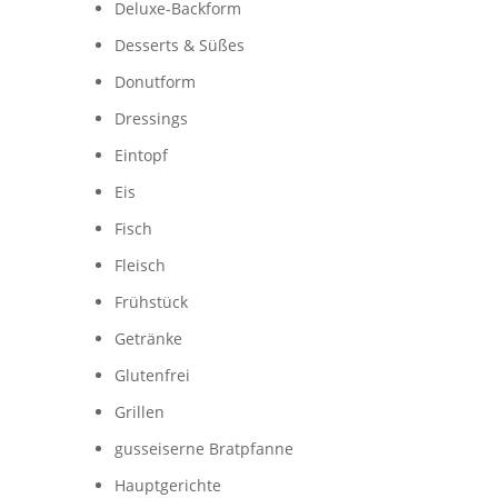
Deluxe-Backform
Desserts & Süßes
Donutform
Dressings
Eintopf
Eis
Fisch
Fleisch
Frühstück
Getränke
Glutenfrei
Grillen
gusseiserne Bratpfanne
Hauptgerichte