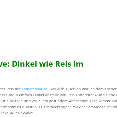
e: Dinkel wie Reis im
der Reis mit
Tomatensauce
. Wirklich glücklich war ich damit scho
 Freundin einfach Dinkel anstelle von Reis zubereitet – und siehe 
as ist eine tolle und vor allem gesündere Alternative. Hier kommt nu
Thermomix zu dünsten. Er schmeckt super mit der Tomatensauce o
inkel-Rucola-Salat.