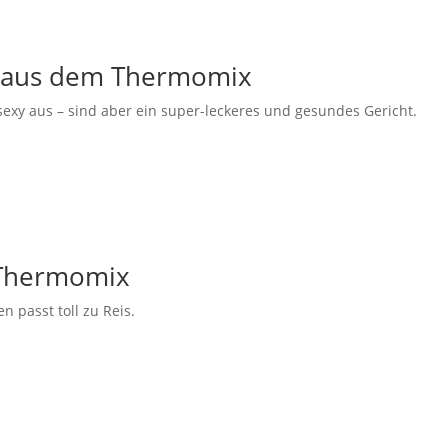
n aus dem Thermomix
exy aus – sind aber ein super-leckeres und gesundes Gericht.
 Thermomix
n passt toll zu Reis.