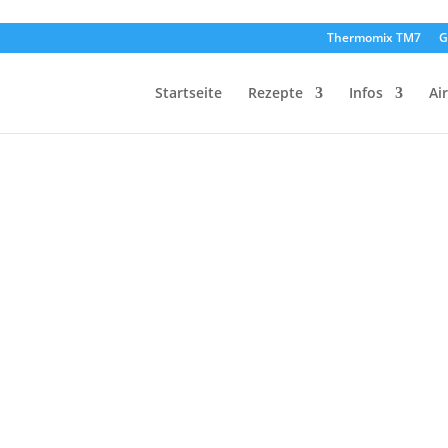
Thermomix TM7
G
Startseite
Rezepte
Infos
Ai