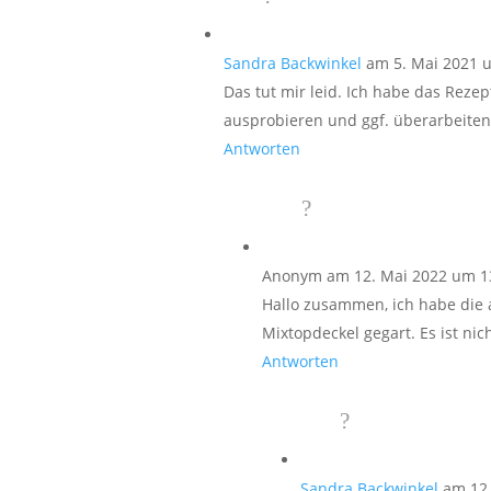
Sandra Backwinkel
am 5. Mai 2021 
Das tut mir leid. Ich habe das Rez
ausprobieren und ggf. überarbeiten
Antworten
Anonym
am 12. Mai 2022 um 1
Hallo zusammen, ich habe d
Mixtopdeckel gegart. Es ist ni
Antworten
Sandra Backwinkel
am 12