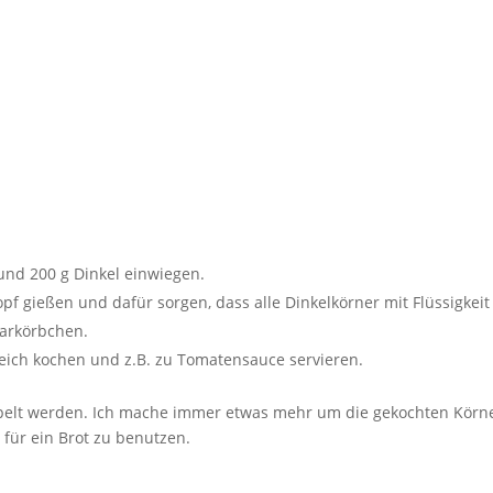
nd 200 g Dinkel einwiegen.
pf gießen und dafür sorgen, dass alle Dinkelkörner mit Flüssigkeit
arkörbchen.
weich kochen und z.B. zu Tomatensauce servieren.
elt werden. Ich mache immer etwas mehr um die gekochten Körn
 für ein Brot zu benutzen.