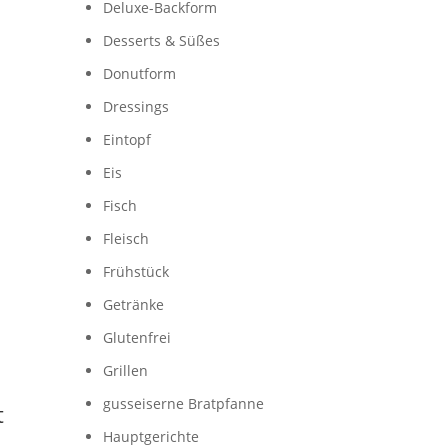
Deluxe-Backform
Desserts & Süßes
Donutform
Dressings
Eintopf
Eis
Fisch
Fleisch
Frühstück
Getränke
Glutenfrei
Grillen
gusseiserne Bratpfanne
t
Hauptgerichte