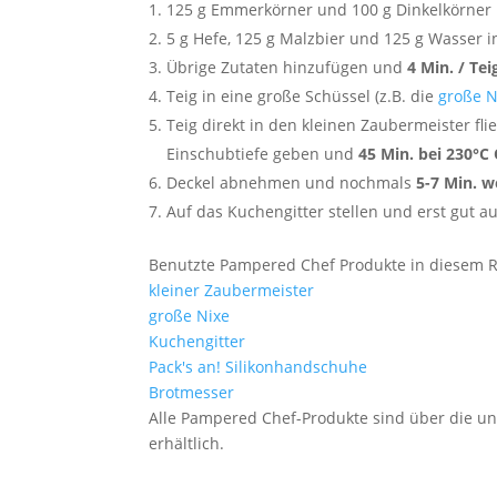
125 g Emmerkörner und 100 g Dinkelkörner
5 g Hefe, 125 g Malzbier und 125 g Wasser 
Übrige Zutaten hinzufügen und
4 Min. / Te
Teig in eine große Schüssel (z.B. die
große N
Teig direkt in den kleinen Zaubermeister fli
Einschubtiefe geben und
45 Min. bei 230°C 
Deckel abnehmen und nochmals
5-7 Min. w
Auf das Kuchengitter stellen und erst gut a
Benutzte Pampered Chef Produkte in diesem R
kleiner Zaubermeister
große Nixe
Kuchengitter
Pack's an! Silikonhandschuhe
Brotmesser
Alle Pampered Chef-Produkte sind über die u
erhältlich.