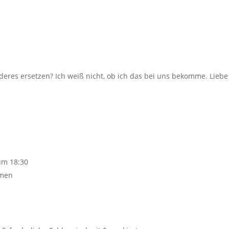
res ersetzen? Ich weiß nicht, ob ich das bei uns bekomme. Liebe
um 18:30
hmen