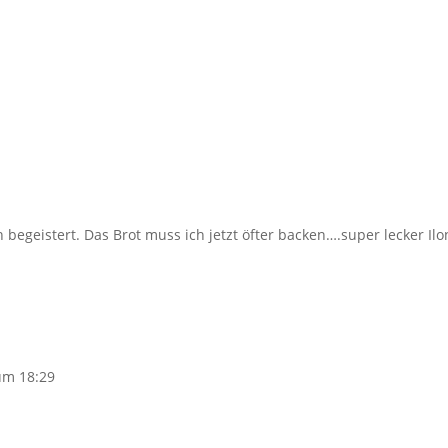
 begeistert. Das Brot muss ich jetzt öfter backen….super lecker Ilo
um 18:29