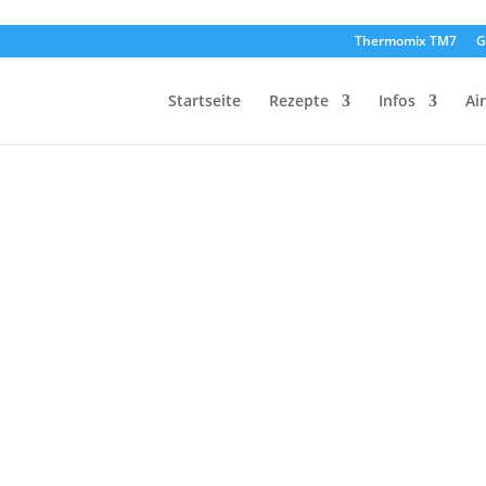
Thermomix TM7
G
Startseite
Rezepte
Infos
Ai