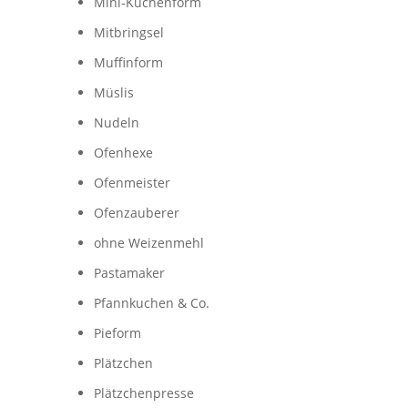
Mini-Kuchenform
Mitbringsel
Muffinform
Müslis
Nudeln
Ofenhexe
Ofenmeister
Ofenzauberer
ohne Weizenmehl
Pastamaker
Pfannkuchen & Co.
Pieform
Plätzchen
Plätzchenpresse