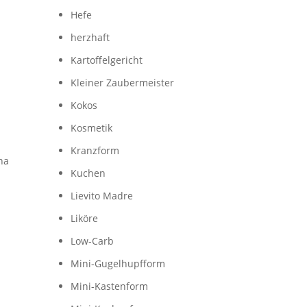
Hefe
herzhaft
Kartoffelgericht
Kleiner Zaubermeister
Kokos
Kosmetik
Kranzform
na
Kuchen
Lievito Madre
Liköre
Low-Carb
Mini-Gugelhupfform
Mini-Kastenform