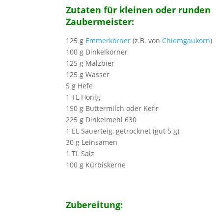
Zutaten für kleinen oder runden
Zaubermeister:
125 g
Emmerkörner
(z.B. von
Chiemgaukorn
)
100 g Dinkelkörner
125 g Malzbier
125 g Wasser
5 g Hefe
1 TL Honig
150 g Buttermilch oder Kefir
225 g Dinkelmehl 630
1 EL Sauerteig, getrocknet (gut 5 g)
30 g Leinsamen
1 TL Salz
100 g Kürbiskerne
Zubereitung: