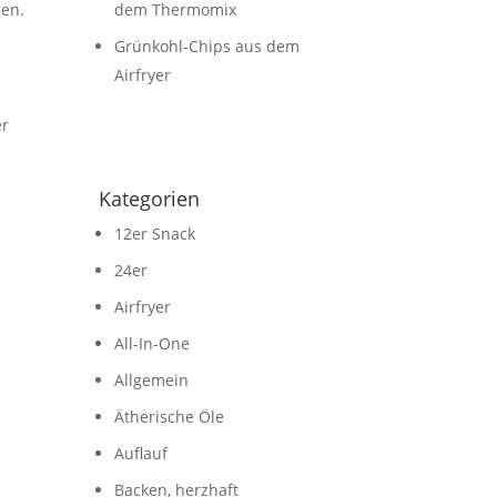
dem Thermomix
len.
Grünkohl-Chips aus dem
Airfryer
er
Kategorien
12er Snack
24er
Airfryer
All-In-One
Allgemein
Ätherische Öle
Auflauf
Backen, herzhaft