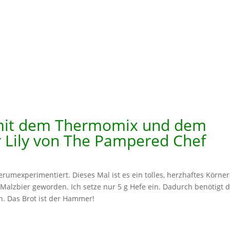
mit dem Thermomix und dem
 Lily von The Pampered Chef
umexperimentiert. Dieses Mal ist es ein tolles, herzhaftes Körner
 Malzbier geworden. Ich setze nur 5 g Hefe ein. Dadurch benötigt 
ch. Das Brot ist der Hammer!