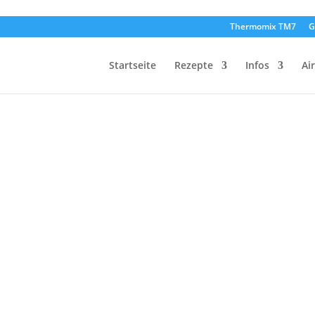
Thermomix TM7
G
Startseite
Rezepte
Infos
Ai