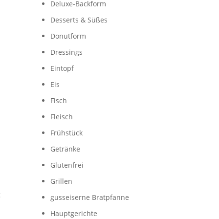
Deluxe-Backform
Desserts & Süßes
Donutform
Dressings
Eintopf
Eis
Fisch
Fleisch
Frühstück
Getränke
Glutenfrei
Grillen
g
gusseiserne Bratpfanne
n
Hauptgerichte