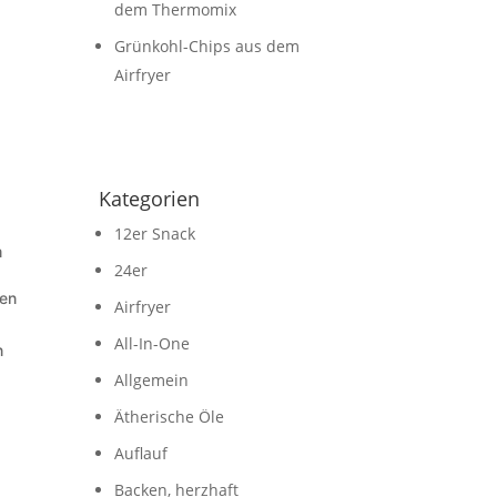
dem Thermomix
Grünkohl-Chips aus dem
Airfryer
Kategorien
12er Snack
m
24er
ken
Airfryer
All-In-One
n
Allgemein
Ätherische Öle
Auflauf
Backen, herzhaft