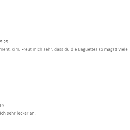
15:25
iment, Kim. Freut mich sehr, dass du die Baguettes so magst! Viele
19
ich sehr lecker an.