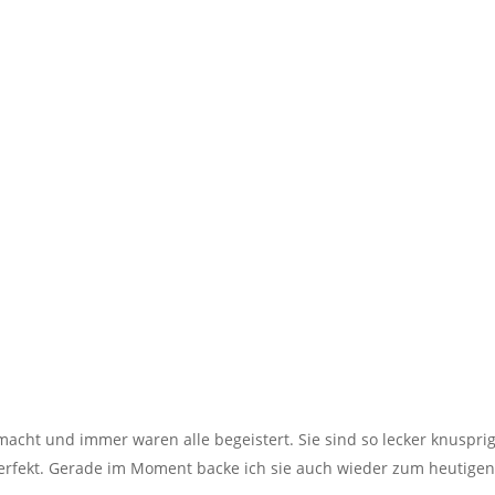
macht und immer waren alle begeistert. Sie sind so lecker knuspri
erfekt. Gerade im Moment backe ich sie auch wieder zum heutige