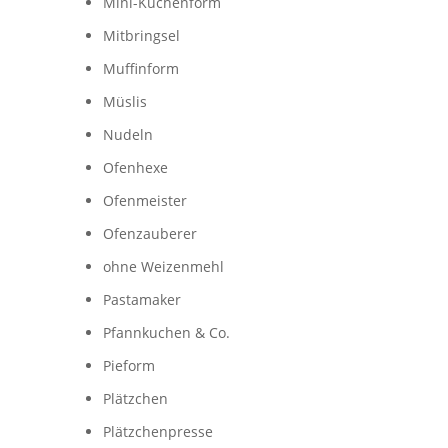
Mini-Kuchenform
Mitbringsel
Muffinform
Müslis
Nudeln
Ofenhexe
Ofenmeister
Ofenzauberer
ohne Weizenmehl
Pastamaker
Pfannkuchen & Co.
Pieform
Plätzchen
Plätzchenpresse