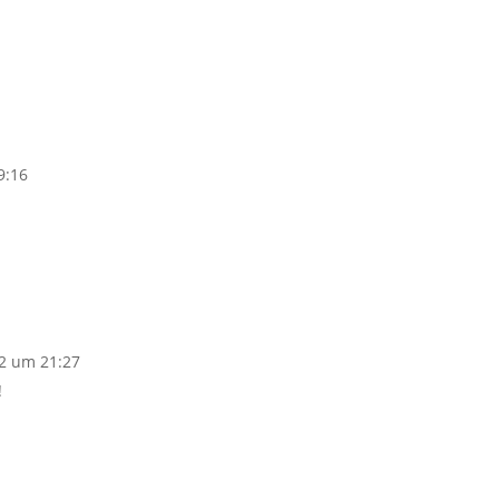
9:16
2 um 21:27
!