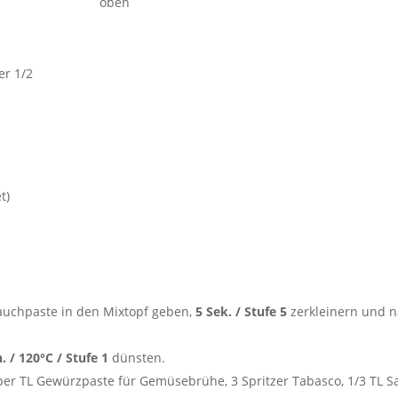
er 1/2
t)
auchpaste in den Mixtopf geben,
5 Sek. / Stufe 5
zerkleinern und 
. / 120°C / Stufe 1
dünsten.
per TL Gewürzpaste für Gemüsebrühe, 3 Spritzer Tabasco, 1/3 TL Sa