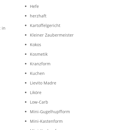
Hefe
herzhaft
Kartoffelgericht
 in
Kleiner Zaubermeister
Kokos
Kosmetik
Kranzform
Kuchen
Lievito Madre
Liköre
Low-Carb
Mini-Gugelhupfform
Mini-Kastenform