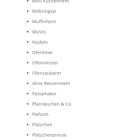
Mini-Kuchenform
Mitbringsel
Muffinform
Müslis
Nudeln
Ofenhexe
Ofenmeister
Ofenzauberer
ohne Weizenmehl
Pastamaker
Pfannkuchen & Co.
Pieform
Plätzchen
Plätzchenpresse