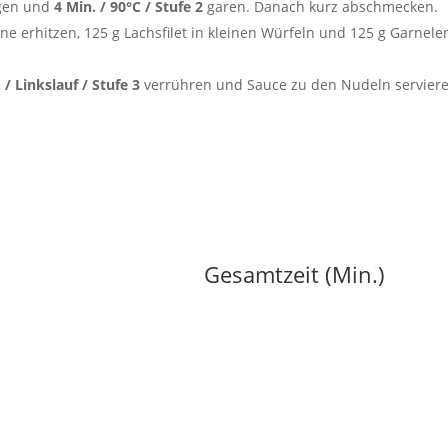
ügen und
4 Min. / 90°C / Stufe 2
garen. Danach kurz abschmecken.
e erhitzen, 125 g Lachsfilet in kleinen Würfeln und 125 g Garnele
 / Linkslauf / Stufe 3
verrühren und Sauce zu den Nudeln serviere
Gesamtzeit (Min.)