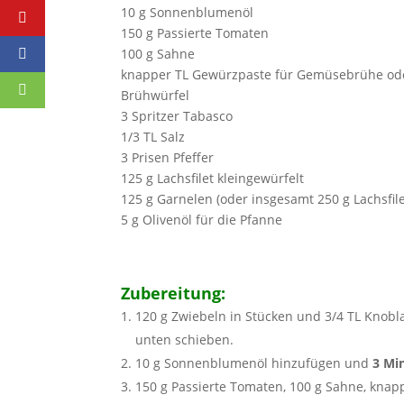
10 g Sonnenblumenöl
150 g Passierte Tomaten
100 g Sahne
knapper TL Gewürzpaste für Gemüsebrühe od
Brühwürfel
3 Spritzer Tabasco
1/3 TL Salz
3 Prisen Pfeffer
125 g Lachsfilet kleingewürfelt
125 g Garnelen (oder insgesamt 250 g Lachsfile
5 g Olivenöl für die Pfanne
Zubereitung:
120 g Zwiebeln in Stücken und 3/4 TL Knobl
unten schieben.
10 g Sonnenblumenöl hinzufügen und
3 Min
150 g Passierte Tomaten, 100 g Sahne, knap