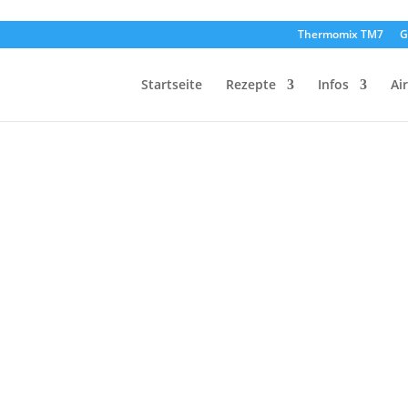
Thermomix TM7
G
Startseite
Rezepte
Infos
Ai