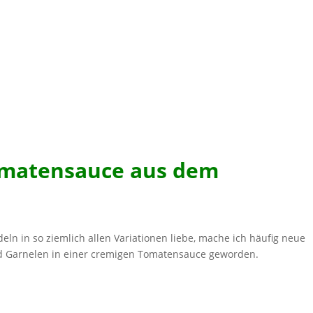
omatensauce aus dem
eln in so ziemlich allen Variationen liebe, mache ich häufig neue
nd Garnelen in einer cremigen Tomatensauce geworden.