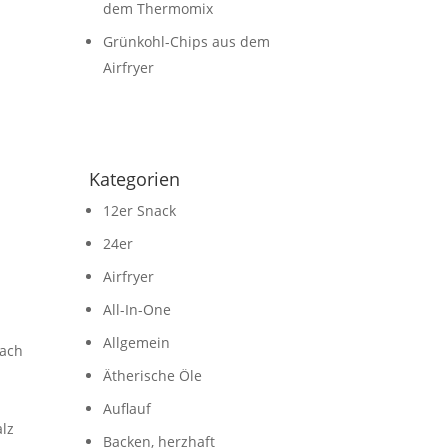
dem Thermomix
Grünkohl-Chips aus dem
Airfryer
Kategorien
12er Snack
24er
Airfryer
All-In-One
Allgemein
nach
Ätherische Öle
Auflauf
lz
Backen, herzhaft