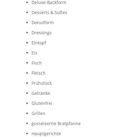
Deluxe-Backform
Desserts & Süßes
Donutform
Dressings
Eintopf
Eis
Fisch
Fleisch
Frühstück
Getränke
Glutenfrei
Grillen
gusseiserne Bratpfanne
Hauptgerichte