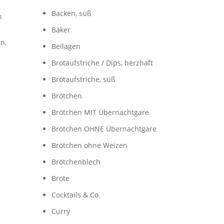
Backen, süß
n
Bäker
n.
Beilagen
Brotaufstriche / Dips, herzhaft
Brotaufstriche, süß
Brötchen
Brötchen MIT Übernachtgare
Brötchen OHNE Übernachtgare
Brötchen ohne Weizen
Brötchenblech
Brote
Cocktails & Co.
Curry