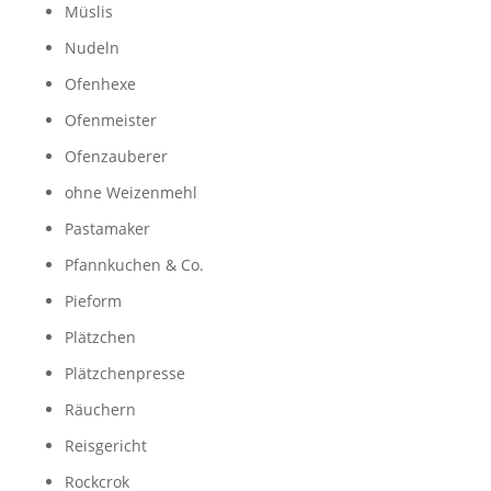
Müslis
Nudeln
Ofenhexe
Ofenmeister
Ofenzauberer
ohne Weizenmehl
Pastamaker
Pfannkuchen & Co.
Pieform
Plätzchen
Plätzchenpresse
Räuchern
Reisgericht
Rockcrok