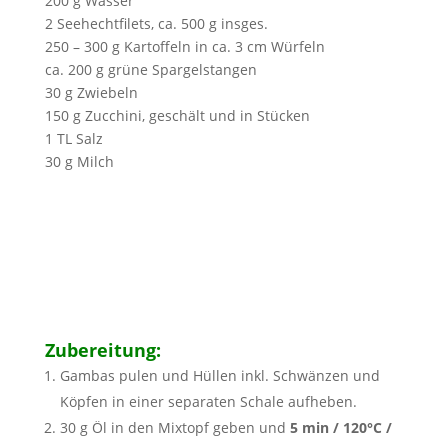
200 g Wasser
2 Seehechtfilets, ca. 500 g insges.
250 – 300 g Kartoffeln in ca. 3 cm Würfeln
ca. 200 g grüne Spargelstangen
30 g Zwiebeln
150 g Zucchini, geschält und in Stücken
1 TL Salz
30 g Milch
Zubereitung:
Gambas pulen und Hüllen inkl. Schwänzen und
Köpfen in einer separaten Schale aufheben.
30 g Öl in den Mixtopf geben und
5 min / 120°C /