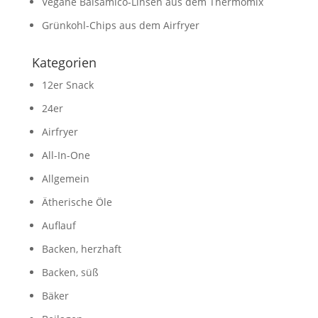
Vegane Balsamico-Linsen aus dem Thermomix
Grünkohl-Chips aus dem Airfryer
Kategorien
12er Snack
24er
Airfryer
All-In-One
Allgemein
Ätherische Öle
Auflauf
Backen, herzhaft
Backen, süß
Bäker