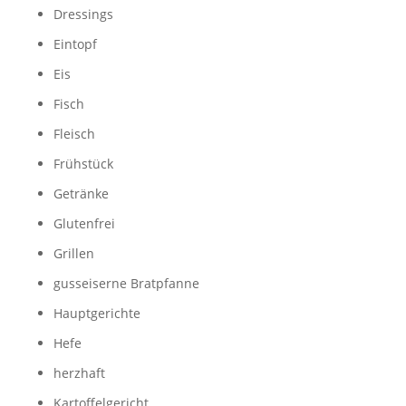
Dressings
Eintopf
Eis
Fisch
Fleisch
Frühstück
Getränke
Glutenfrei
Grillen
gusseiserne Bratpfanne
Hauptgerichte
Hefe
herzhaft
Kartoffelgericht