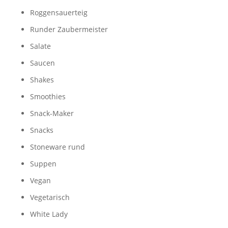
Roggensauerteig
Runder Zaubermeister
Salate
Saucen
Shakes
Smoothies
Snack-Maker
Snacks
Stoneware rund
Suppen
Vegan
Vegetarisch
White Lady