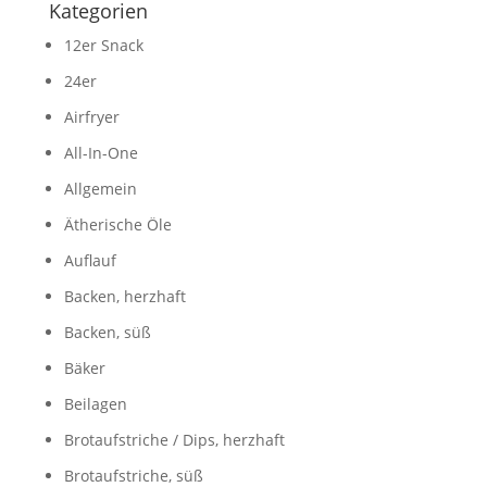
Kategorien
12er Snack
24er
Airfryer
All-In-One
Allgemein
Ätherische Öle
Auflauf
Backen, herzhaft
Backen, süß
Bäker
Beilagen
Brotaufstriche / Dips, herzhaft
Brotaufstriche, süß