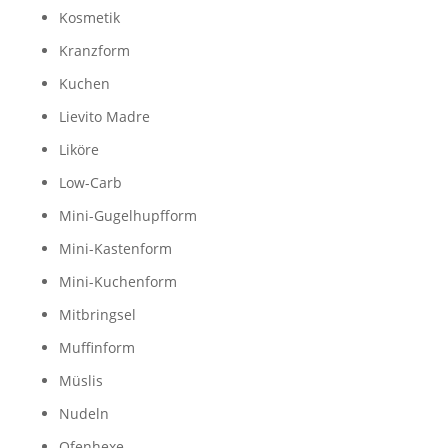
Kosmetik
Kranzform
Kuchen
Lievito Madre
Liköre
Low-Carb
Mini-Gugelhupfform
Mini-Kastenform
Mini-Kuchenform
Mitbringsel
Muffinform
Müslis
Nudeln
Ofenhexe