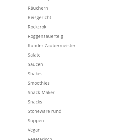
Räuchern
Reisgericht
Rockcrok
Roggensauerteig
Runder Zaubermeister
on
Salate
Saucen
Shakes
Smoothies
Snack-Maker
Snacks
Stoneware rund
Suppen
Vegan
Vegetarisch