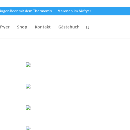
inger-Beer mit dem Thermomix
Maronen im Airfryer
rfryer
Shop
Kontakt
Gästebuch