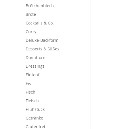
Brötchenblech
Brote
Cocktails & Co.
Curry
Deluxe-Backform
Desserts & Süßes
Donutform
Dressings
Eintopf
Eis
Fisch
h
Fleisch
Frühstück
Getränke
Glutenfrei