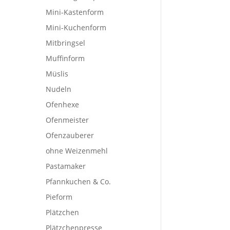
Mini-Kastenform
Mini-Kuchenform
Mitbringsel
Muffinform
Müslis
Nudeln
Ofenhexe
Ofenmeister
Ofenzauberer
ohne Weizenmehl
Pastamaker
Pfannkuchen & Co.
Pieform
Plätzchen
Plätzchenpresse