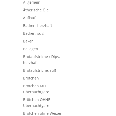
Allgemein
Ätherische Öle
Auflauf
Backen, herzhaft
at
Backen, süß
Bäker
Beilagen
Brotaufstriche / Dips,
herzhaft
Brotaufstriche, süß
Brötchen
Brötchen MIT
Übernachtgare
Brötchen OHNE
Übernachtgare
Brötchen ohne Weizen