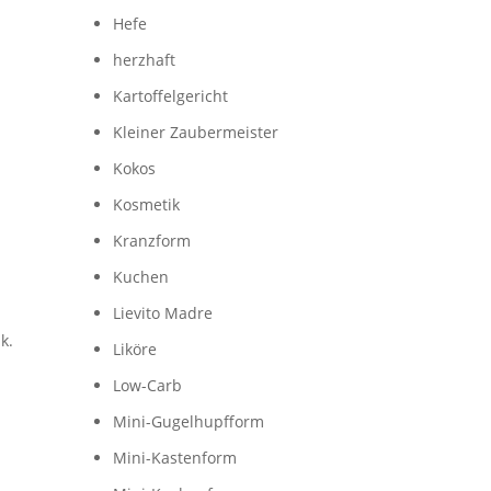
Hefe
herzhaft
Kartoffelgericht
Kleiner Zaubermeister
Kokos
Kosmetik
Kranzform
Kuchen
Lievito Madre
k.
Liköre
Low-Carb
Mini-Gugelhupfform
Mini-Kastenform