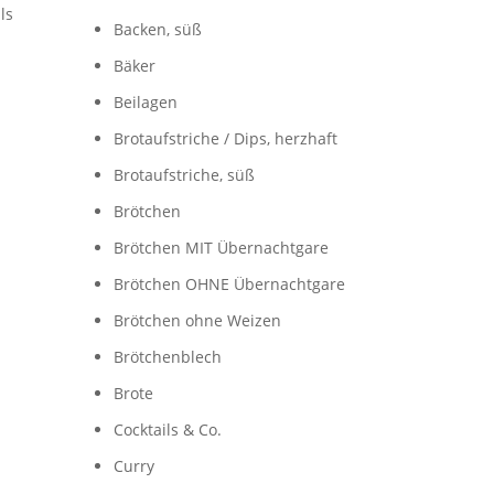
ls
Backen, süß
Bäker
Beilagen
Brotaufstriche / Dips, herzhaft
Brotaufstriche, süß
Brötchen
n
Brötchen MIT Übernachtgare
Brötchen OHNE Übernachtgare
Brötchen ohne Weizen
Brötchenblech
Brote
Cocktails & Co.
Curry