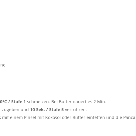
nne
70°C / Stufe 1
schmelzen. Bei Butter dauert es 2 Min.
alz zugeben und
10 Sek. / Stufe 5
verrühren.
 mit einem Pinsel mit Kokosöl oder Butter einfetten und die Panca