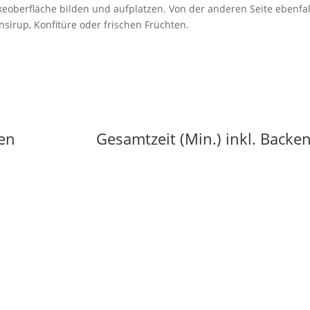
oberfläche bilden und aufplatzen. Von der anderen Seite ebenfal
nsirup, Konfitüre oder frischen Früchten.
ken
Gesamtzeit (Min.) inkl. Backe