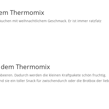
 dem Thermomix
rkuchen mit weihnachtlichem Geschmack. Er ist immer ratzfatz
it dem Thermomix
mbeeren. Dadurch werden die kleinen Kraftpakete schön fruchtig.
nd sie ein toller Snack für zwischendurch oder die Brotbox der lie