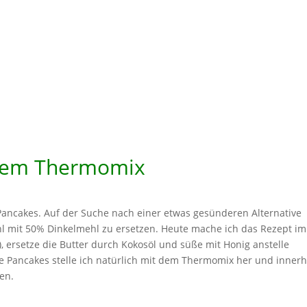
 dem Thermomix
ncakes. Auf der Suche nach einer etwas gesünderen Alternative
l mit 50% Dinkelmehl zu ersetzen. Heute mache ich das Rezept i
, ersetze die Butter durch Kokosöl und süße mit Honig anstelle
ie Pancakes stelle ich natürlich mit dem Thermomix her und inner
en.