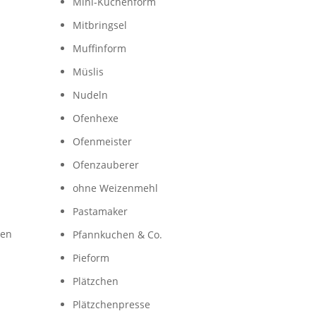
Mini-Kuchenform
Mitbringsel
Muffinform
Müslis
Nudeln
Ofenhexe
Ofenmeister
Ofenzauberer
ohne Weizenmehl
Pastamaker
ben
Pfannkuchen & Co.
Pieform
Plätzchen
Plätzchenpresse