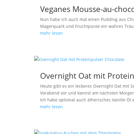
Veganes Mousse-au-choc
Nun habe ich auch mal einen Pudding aus Ch
Magerquark und Fruchtpüree ein wahres Tr
mehr lesen
Overnight Oat mit Protei
Heute gibt es ein leckeres Overnight Oat mit 
Vorabend vor und kannst am nächsten Morgen 
Ich habe optional auch ätherisches Vanille Öl 
mehr lesen