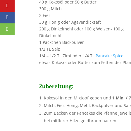
40 g Kokosöl oder 50 g Butter
300 g Milch
2 Eier
30 g Honig oder Agavendicksaft
200 g Dinkelmehl oder 100 g Weizen- 100 g
Dinkelmehl
1 Päckchen Backpulver
1/2 TL Salz
1/4 – 1/2 TL Zimt oder 1/4 TL
Pancake Spice
etwas Kokosöl oder Butter zum Fetten der Pfa
Zubereitung:
Kokosöl in den Mixtopf geben und
1 Min. / 
Milch, Eier, Honig, Mehl, Backpulver und S
Zum Backen der Pancakes die Pfanne jeweils
bei mittlerer Hitze goldbraun backen.