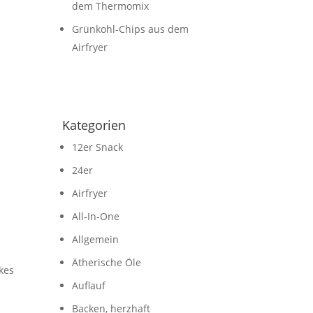
dem Thermomix
Grünkohl-Chips aus dem
Airfryer
Kategorien
12er Snack
24er
Airfryer
All-In-One
Allgemein
Ätherische Öle
kes
Auflauf
Backen, herzhaft