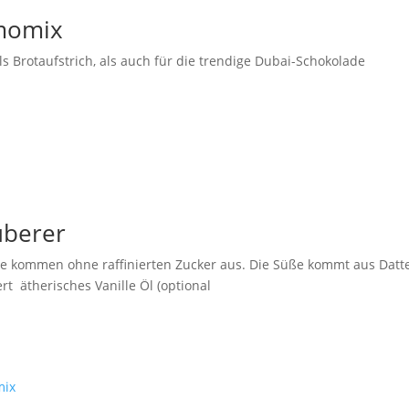
rmomix
ls Brotaufstrich, als auch für die trendige Dubai-Schokolade
uberer
Sie kommen ohne raffinierten Zucker aus. Die Süße kommt aus Datt
rt ätherisches Vanille Öl (optional