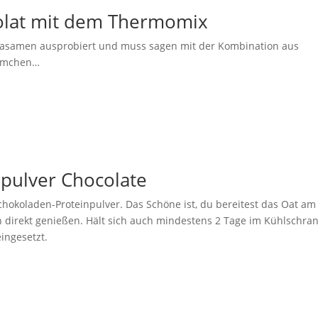
olat mit dem Thermomix
iasamen ausprobiert und muss sagen mit der Kombination aus
äumchen…
npulver Chocolate
Schokoladen-Proteinpulver. Das Schöne ist, du bereitest das Oat am
direkt genießen. Hält sich auch mindestens 2 Tage im Kühlschran
eingesetzt.