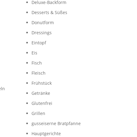
Deluxe-Backform
Desserts & Süßes
Donutform
Dressings
Eintopf
Eis
Fisch
Fleisch
Frühstück
eln
Getränke
Glutenfrei
Grillen
gusseiserne Bratpfanne
Hauptgerichte