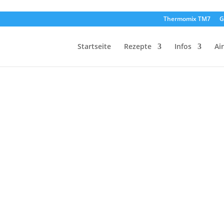
Thermomix TM7
G
Startseite
Rezepte
Infos
Ai