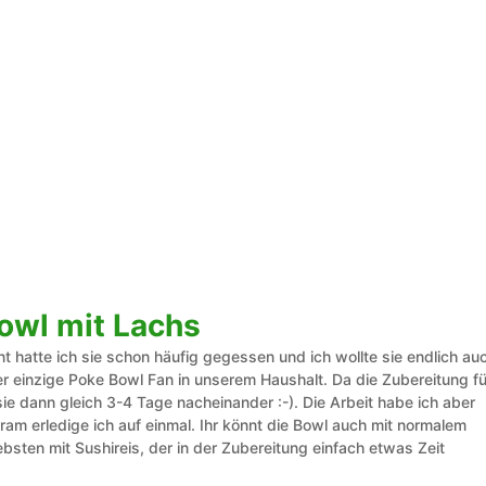
owl mit Lachs
nt hatte ich sie schon häufig gegessen und ich wollte sie endlich au
er einzige Poke Bowl Fan in unserem Haushalt. Da die Zubereitung fü
sie dann gleich 3-4 Tage nacheinander :-). Die Arbeit habe ich aber
am erledige ich auf einmal. Ihr könnt die Bowl auch mit normalem
bsten mit Sushireis, der in der Zubereitung einfach etwas Zeit