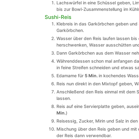
Lachswürfel in eine Schüssel geben, Lim
bis zur Bowl-Zusammenstellung im Kühl
Sushi-Reis
Klebreis in das Garkörbchen geben und di
Garkörbchen.
Wasser über den Reis laufen lassen bis 
herschwenken, Wasser ausschütten und 
Dann Garkörbchen aus dem Wasser neh
Währenddessen schon mal anfangen das
in feine Streifen schneiden und etwas s
Edamame für
5 Min.
in kochendes Wass
Reis nun direkt in den Mixtopf geben, 
Anschließend den Reis einmal mit dem S
lassen.
Reis auf eine Servierplatte geben, ause
Min.
)
Reisessig, Zucker, Mirin und Salz in d
Mischung über den Reis geben und mit 
der Reis dann verwendbar.