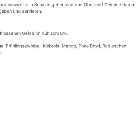
portionsweise in Schalen geben und das Obst und Gemüse darum
 geben und servieren.
chlossenen Gefäß im Kühlschrank.
, Frühlingszwiebel, Klebreis, Mango, Poke Bowl, Radieschen,
e