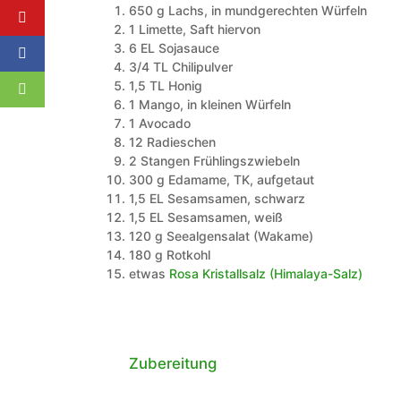
650
g
Lachs, in mundgerechten Würfeln
1
Limette, Saft hiervon
6
EL
Sojasauce
3/4
TL
Chilipulver
1,5
TL
Honig
1
Mango, in kleinen Würfeln
1
Avocado
12
Radieschen
2
Stangen Frühlingszwiebeln
300
g
Edamame, TK, aufgetaut
1,5
EL
Sesamsamen, schwarz
1,5
EL
Sesamsamen, weiß
120
g
Seealgensalat (Wakame)
180
g
Rotkohl
etwas
Rosa Kristallsalz (Himalaya-Salz)
Zubereitung