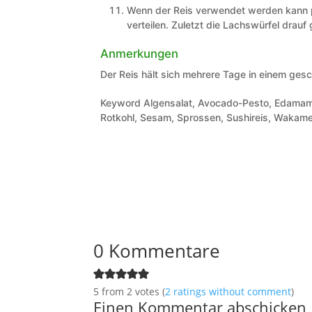
Wenn der Reis verwendet werden kann 
verteilen. Zuletzt die Lachswürfel drauf
Anmerkungen
Der Reis hält sich mehrere Tage in einem ges
Keyword
Algensalat, Avocado-Pesto, Edamame
Rotkohl, Sesam, Sprossen, Sushireis, Wakam
0 Kommentare
5 from 2 votes (
2 ratings without comment
)
Einen Kommentar abschicken