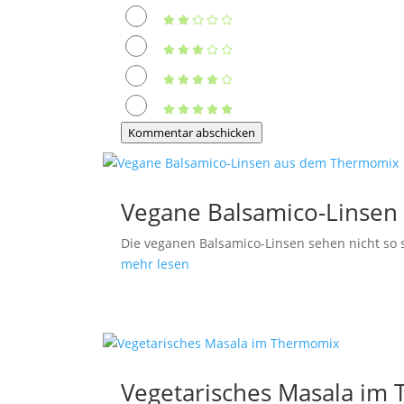
Kommentar abschicken
Vegane Balsamico-Linse
Die veganen Balsamico-Linsen sehen nicht so s
mehr lesen
Vegetarisches Masala im