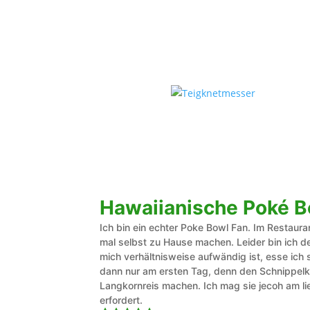
Hawaiianische Poké B
Ich bin ein echter Poke Bowl Fan. Im Restaura
mal selbst zu Hause machen. Leider bin ich d
mich verhältnisweise aufwändig ist, esse ich 
dann nur am ersten Tag, denn den Schnippelkr
Langkornreis machen. Ich mag sie jecoh am lie
erfordert.