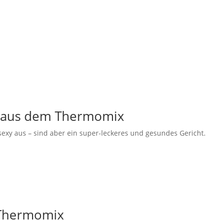
n aus dem Thermomix
exy aus – sind aber ein super-leckeres und gesundes Gericht.
 Thermomix