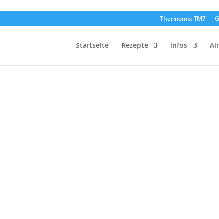
Thermomix TM7
G
Startseite
Rezepte
Infos
Ai