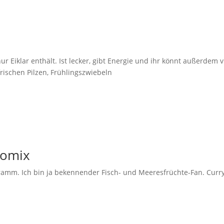
r Eiklar enthält. Ist lecker, gibt Energie und ihr könnt außerdem v
frischen Pilzen, Frühlingszwiebeln
momix
ramm. Ich bin ja bekennender Fisch- und Meeresfrüchte-Fan. Curr