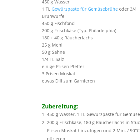
450 g Wasser
1 TL
Gewürzpaste für Gemüsebrühe
oder 3/4
Brühwürfel
450 g Fischfond
200 g Frischkäse (Typ: Philadelphia)
180 + 40 g Räucherlachs
25 g Mehl
50 g Sahne
1/4 TL Salz
einige Prisen Pfeffer
3 Prisen Muskat
etwas Dill zum Garnieren
Zubereitung:
450 g Wasser, 1 TL Gewürzpaste für Gemüseb
200 g Frischkäse, 180 g Räucherlachs in Stüc
Prisen Muskat hinzufügen und 2 Min. / 90°C
pürieren.