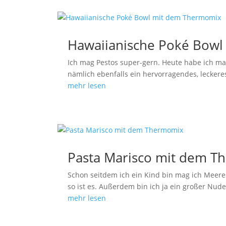
Hawaiianische Poké Bow
Ich mag Pestos super-gern. Heute habe ich ma
nämlich ebenfalls ein hervorragendes, lecker
mehr lesen
Pasta Marisco mit dem 
Schon seitdem ich ein Kind bin mag ich Meeres
so ist es. Außerdem bin ich ja ein großer Nu
mehr lesen