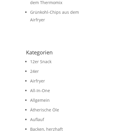
dem Thermomix
Grünkohl-Chips aus dem
Airfryer
Kategorien
12er Snack
24er
Airfryer
All-In-One
Allgemein
Ätherische Öle
Auflauf
Backen, herzhaft