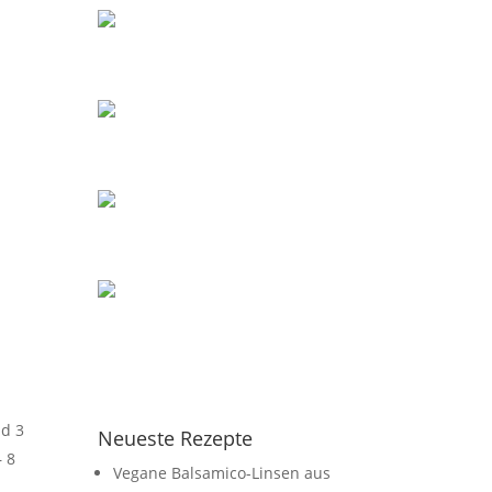
nd 3
Neueste Rezepte
 8
Vegane Balsamico-Linsen aus