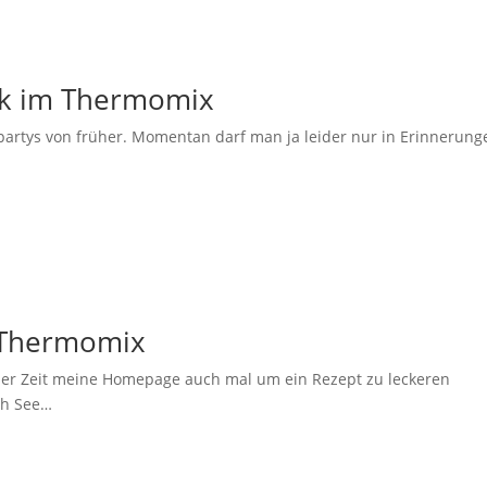
ck im Thermomix
artys von früher. Momentan darf man ja leider nur in Erinnerung
m Thermomix
n der Zeit meine Homepage auch mal um ein Rezept zu leckeren
ich See…