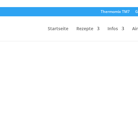
Thermomix TM7
G
Startseite
Rezepte
Infos
Ai