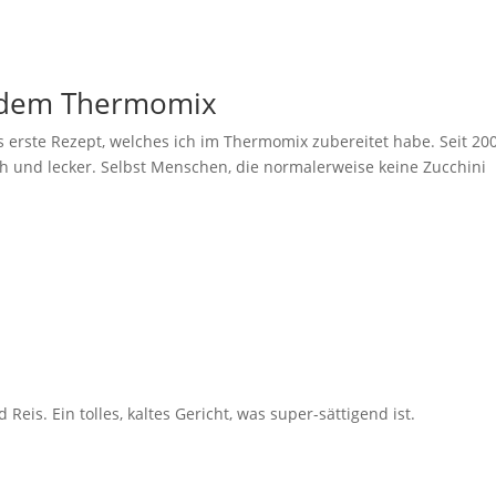
 dem Thermomix
 erste Rezept, welches ich im Thermomix zubereitet habe. Seit 20
ch und lecker. Selbst Menschen, die normalerweise keine Zucchini
Reis. Ein tolles, kaltes Gericht, was super-sättigend ist.