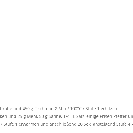
rühe und 450 g Fischfond 8 Min / 100°C / Stufe 1 erhitzen.
ken und 25 g Mehl, 50 g Sahne, 1/4 TL Salz, einige Prisen Pfeffer u
 / Stufe 1 erwärmen und anschließend 20 Sek. ansteigend Stufe 4 –