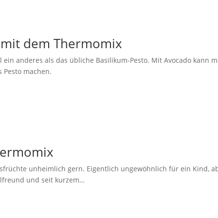
l mit dem Thermomix
l ein anderes als das übliche Basilikum-Pesto. Mit Avocado kann 
es Pesto machen.
Thermomix
früchte unheimlich gern. Eigentlich ungewöhnlich für ein Kind, a
delfreund und seit kurzem…