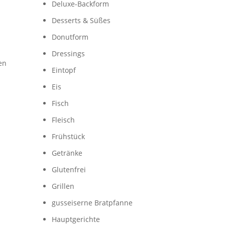
Deluxe-Backform
Desserts & Süßes
Donutform
Dressings
en
Eintopf
Eis
Fisch
Fleisch
Frühstück
Getränke
Glutenfrei
Grillen
gusseiserne Bratpfanne
Hauptgerichte