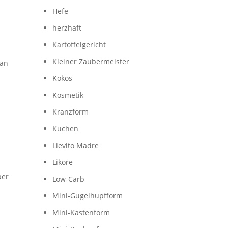
Hefe
herzhaft
Kartoffelgericht
Kleiner Zaubermeister
man
Kokos
Kosmetik
Kranzform
Kuchen
Lievito Madre
Liköre
ber
Low-Carb
Mini-Gugelhupfform
Mini-Kastenform