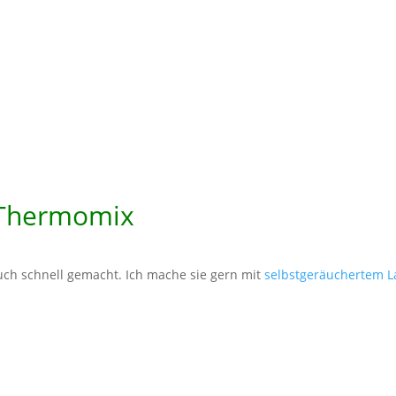
 Thermomix
uch schnell gemacht. Ich mache sie gern mit
selbstgeräuchertem L