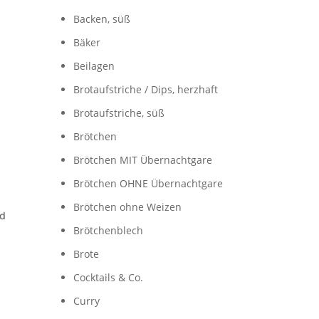
Backen, süß
Bäker
Beilagen
Brotaufstriche / Dips, herzhaft
Brotaufstriche, süß
Brötchen
Brötchen MIT Übernachtgare
Brötchen OHNE Übernachtgare
Brötchen ohne Weizen
nd
Brötchenblech
Brote
Cocktails & Co.
Curry