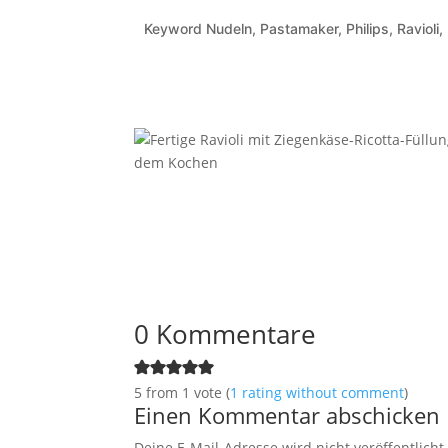
Keyword
Nudeln, Pastamaker, Philips, Ravioli
0 Kommentare
5 from 1 vote (
1 rating without comment
)
Einen Kommentar abschicken
Deine E-Mail-Adresse wird nicht veröffentlicht