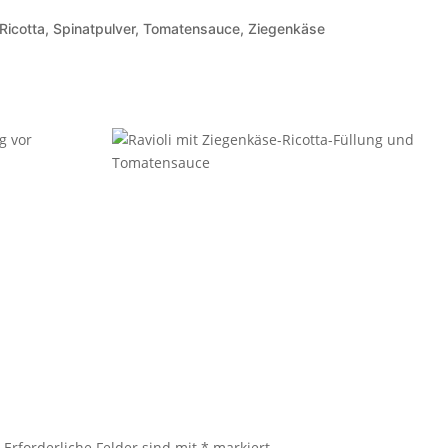
, Ricotta, Spinatpulver, Tomatensauce, Ziegenkäse
.
Erforderliche Felder sind mit
*
markiert