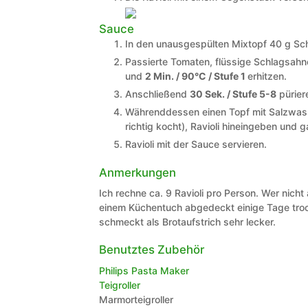
Sauce
In den unausgespülten Mixtopf 40 g Sc
Passierte Tomaten, flüssige Schlagsah
und
2 Min. / 90°C / Stufe 1
erhitzen.
Anschließend
30 Sek. / Stufe 5-8
pürier
Währenddessen einen Topf mit Salzwass
richtig kocht), Ravioli hineingeben und g
Ravioli mit der Sauce servieren.
Anmerkungen
Ich rechne ca. 9 Ravioli pro Person. Wer nich
einem Küchentuch abgedeckt einige Tage troc
schmeckt als Brotaufstrich sehr lecker.
Benutztes Zubehör
Philips Pasta Maker
Teigroller
Marmorteigroller