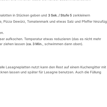
halotten in Stücken geben und
3 Sek. / Stufe 5
zerkleinern
ne, Pizza Gewürz, Tomatenmark und etwas Salz und Pfeffer hinzufü
en.
er aufkochen. Temperatur etwas reduzieren (das es nicht mehr
ar ziehen lassen (
ca. 3 Min.
, schwimmen dann oben).
t alle Lasagneplatten nutzt kann den Rest auf einem Kuchengitter mit
knen lassen und später für Lasagne benutzen. Auch die Füllung