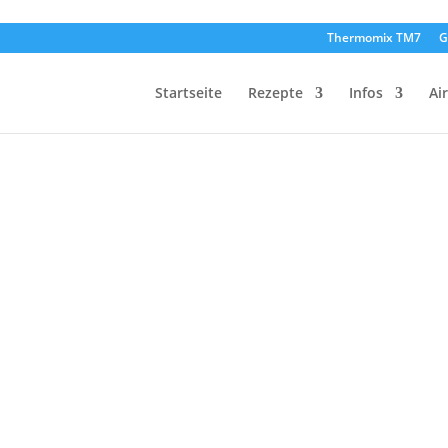
Thermomix TM7
G
Startseite
Rezepte
Infos
Ai