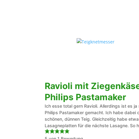
Ravioli mit Ziegenkäs
Philips Pastamaker
Ich esse total gern Ravioli. Allerdings ist es
Philips Pastamaker gemacht. Ich habe dabei 
schönen, dünnen Teig. Gleichzeitig habe etwas
Lasagneplatten für die nächste Lasagne. So ha
5
von 1 Bewertung