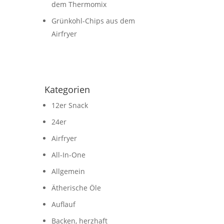
dem Thermomix
Grünkohl-Chips aus dem
Airfryer
Kategorien
12er Snack
24er
Airfryer
All-In-One
Allgemein
Ätherische Öle
Auflauf
Backen, herzhaft