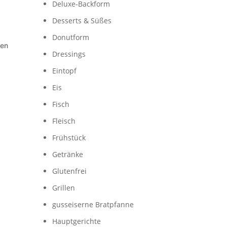
Deluxe-Backform
Desserts & Süßes
Donutform
gen
Dressings
Eintopf
Eis
Fisch
Fleisch
Frühstück
Getränke
Glutenfrei
Grillen
gusseiserne Bratpfanne
Hauptgerichte