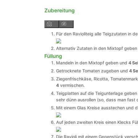
Zubereitung
Für den Ravioliteig alle Teigzutaten in
Alternativ Zutaten in den Mixtopf gebe
Füllung
Mandeln in den Mixtopf geben und
4 Se
Getrocknete Tomaten zugeben und
4 Se
Ziegenfrischkäse, Ricotta, Tomatenmar
4
vermischen.
Teigplatten auf die Teigunterlage gebe
sehr dünn ausrollen (so, dass man fast
Mit einem Glas Kreise ausstechen und di
Auf jeden zweiten Kreis einen Klecks Fü
Die Ravioli mit einem Gegenstück versc