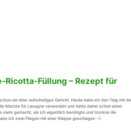
e-Ricotta-Füllung – Rezept für
 ja schon ein eher aufwändiges Gericht. Heute habe ich den Teig mit d
die Matrize für Lasagne verwendet und hatte daher schon einen
 mehr gemacht, als ich eigentlich benötigte und trockne die
be ich zwei Fliegen mit einer Klappe geschlagen :-).