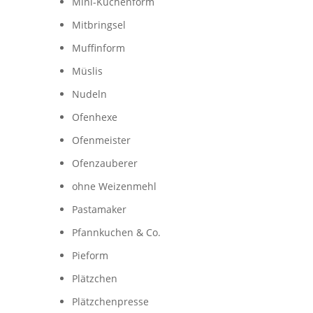
Mini-Kuchenform
Mitbringsel
Muffinform
Müslis
Nudeln
Ofenhexe
Ofenmeister
Ofenzauberer
ohne Weizenmehl
Pastamaker
Pfannkuchen & Co.
Pieform
Plätzchen
Plätzchenpresse