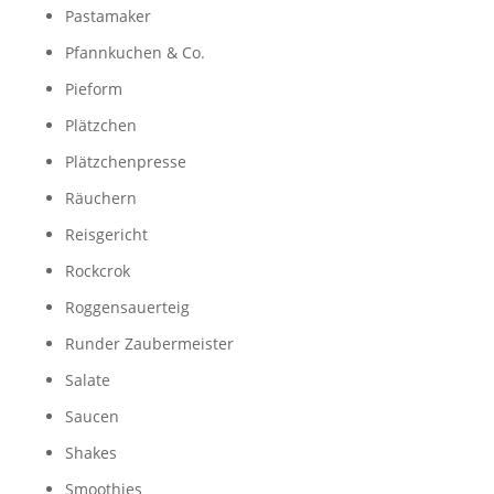
Pastamaker
Pfannkuchen & Co.
Pieform
Plätzchen
Plätzchenpresse
Räuchern
Reisgericht
Rockcrok
Roggensauerteig
Runder Zaubermeister
Salate
Saucen
Shakes
Smoothies