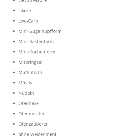
Lievito Madre
Liköre
Low-Carb
Mini-Gugelhupfform
Mini-Kastenform
Mini-Kuchenform
Mitbringsel
Muffinform
Müslis
Nudeln
Ofenhexe
Ofenmeister
Ofenzauberer
ohne Weizenmehl