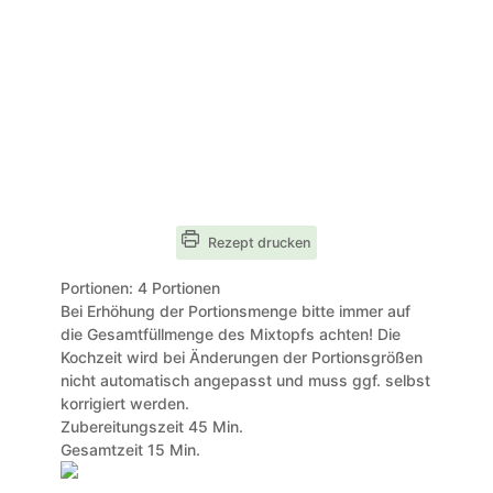
Rezept drucken
Portionen:
4
Portionen
Bei Erhöhung der Portionsmenge bitte immer auf
die Gesamtfüllmenge des Mixtopfs achten! Die
Kochzeit wird bei Änderungen der Portionsgrößen
nicht automatisch angepasst und muss ggf. selbst
korrigiert werden.
Minuten
Zubereitungszeit
45
Min.
Minuten
Gesamtzeit
15
Min.