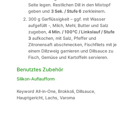
Seite legen. Restlichen Dill in den Mixtopf
geben und
3 Sek. / Stufe 6
zerkleinern.
300 g Garflüssigkeit – ggf. mit Wasser
aufgefüllt -, Milch, Mehl, Butter und Salz
zugeben,
4 Min. / 100°C / Linkslauf / Stufe
3
aufkochen, mit Salz, Pfeffer und
Zitronensaft abschmecken, Fischfilets mit je
einem Dillzweig garnieren und Dillsauce zu
Fisch, Gemüse und Kartoffeln servieren.
Benutztes Zubehör
Silikon-Auflaufform
Keyword
All-in-One, Brokkoli, Dillsauce,
Hauptgericht, Lachs, Varoma