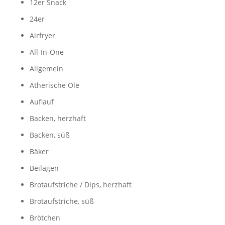
12er Snack
24er
Airfryer
All-In-One
Allgemein
Ätherische Öle
Auflauf
Backen, herzhaft
Backen, süß
Bäker
Beilagen
Brotaufstriche / Dips, herzhaft
Brotaufstriche, süß
Brötchen