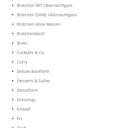
Brötchen MIT Übernachtgare
Brötchen OHNE Übernachtgare
Brötchen ohne Weizen
Brötchenblech
Brote
Cocktails & Co.
Curry
Deluxe-Backform
Desserts & Süßes
Donutform
Dressings
Eintopf
Eis
Fisch