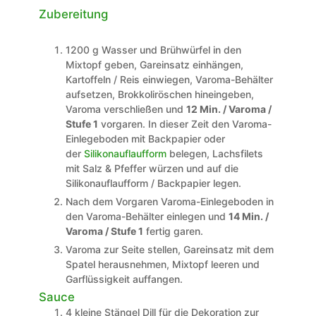
Zubereitung
1200 g Wasser und Brühwürfel in den
Mixtopf geben, Gareinsatz einhängen,
Kartoffeln / Reis einwiegen, Varoma-Behälter
aufsetzen, Brokkoliröschen hineingeben,
Varoma verschließen und
12 Min. / Varoma /
Stufe 1
vorgaren. In dieser Zeit den Varoma-
Einlegeboden mit Backpapier oder
der
Silikonauflaufform
belegen, Lachsfilets
mit Salz & Pfeffer würzen und auf die
Silikonauflaufform / Backpapier legen.
Nach dem Vorgaren Varoma-Einlegeboden in
den Varoma-Behälter einlegen und
14 Min. /
Varoma / Stufe 1
fertig garen.
Varoma zur Seite stellen, Gareinsatz mit dem
Spatel herausnehmen, Mixtopf leeren und
Garflüssigkeit auffangen.
Sauce
4 kleine Stängel Dill für die Dekoration zur