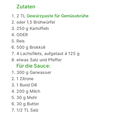
Zutaten
2
TL
Gewürzpaste für Gemüsebrühe
oder 1,5 Brühwürfel
250
g
Kartoffeln
ODER
Reis
500
g
Brokkoli
4
Lachsfilets, aufgetaut á 125 g
etwas Salz und Pfeffer
Für die Sauce:
300
g
Garwasser
1
Zitrone
1
Bund
Dill
200
g
Milch
30
g
Mehl
30
g
Butter
1/2
TL
Salz