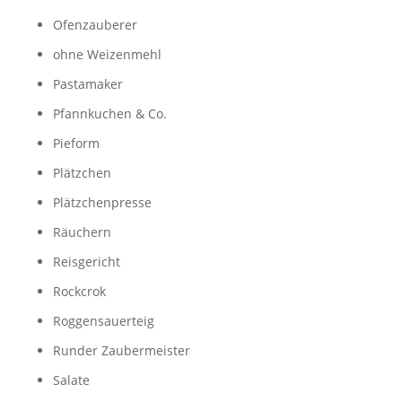
Ofenzauberer
ohne Weizenmehl
Pastamaker
Pfannkuchen & Co.
Pieform
Plätzchen
Plätzchenpresse
Räuchern
Reisgericht
Rockcrok
Roggensauerteig
Runder Zaubermeister
Salate