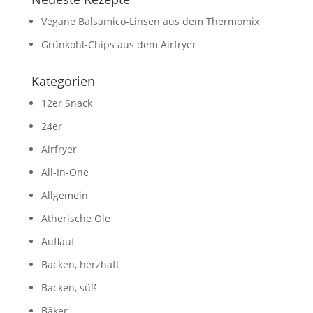
Vegane Balsamico-Linsen aus dem Thermomix
Grünkohl-Chips aus dem Airfryer
Kategorien
12er Snack
24er
Airfryer
All-In-One
Allgemein
Ätherische Öle
Auflauf
Backen, herzhaft
Backen, süß
Bäker