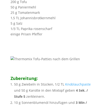
200 g Tofu
50 g Paniermehl
25 g Tomatenmark
1,5 TL Johannisbrotkernmehl
5 g Salz
1/3 TL Paprika rosenscharf
einige Prisen Pfeffer
Zubereitung:
50 g Zwiebeln in Stücken, 1/2 TL
Knoblauchpaste
und 50 g Karotte in den Mixtopf geben
4 Sek. /
Stufe 5
zerkleinern.
10 g Sonnenblumenöl hinzufügen und
3 Min /