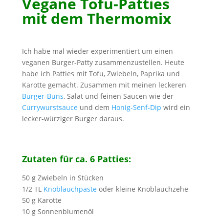
Vegane Tofu-Patties
mit dem Thermomix
Ich habe mal wieder experimentiert um einen
veganen Burger-Patty zusammenzustellen. Heute
habe ich Patties mit Tofu, Zwiebeln, Paprika und
Karotte gemacht. Zusammen mit meinen leckeren
Burger-Buns
, Salat und feinen Saucen wie der
Currywurstsauce
und dem
Honig-Senf-Dip
wird ein
lecker-würziger Burger daraus.
Zutaten für ca. 6 Patties:
50 g Zwiebeln in Stücken
1/2 TL
Knoblauchpaste
oder kleine Knoblauchzehe
50 g Karotte
10 g Sonnenblumenöl