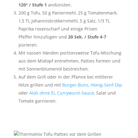
120° / Stufe 1
andünsten.
200 g Tofu, 50 g Paniermehl, 25 g Tomatenmark,
1,5 TL Johannisbrotkernmehl, 5 g Salz, 1/3 TL
Paprika rosenscharf und einige Prisen
Pfeffer hinzufügen und
20 Sek. / Stufe 4-7
pürieren.
Mit nassen Händen portionsweise Tofu-Mischung
aus dem Mixtopf entnehmen, Patties formen und
mit Sonnenblumenöl bestreichen.
Auf dem Grill oder in der Pfanne bei mittlerer
Hitze grillen und mit
Burger-Buns
,
Honig-Senf-Dip
oder
Aioli ohne Ei
,
Currywurst-Sauce
, Salat und
Tomate garnieren.