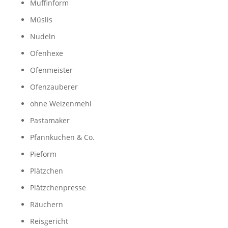
Muffinform
Müslis
Nudeln
Ofenhexe
Ofenmeister
Ofenzauberer
ohne Weizenmehl
Pastamaker
Pfannkuchen & Co.
Pieform
Plätzchen
Plätzchenpresse
Räuchern
Reisgericht