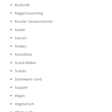
Rockcrok
Roggensauerteig
Runder Zaubermeister
Salate
Saucen
Shakes
Smoothies
Snack-Maker
Snacks
Stoneware rund
Suppen
Vegan
Vegetarisch