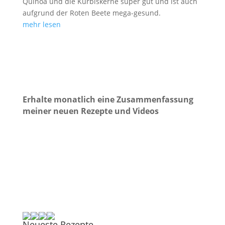
Quinoa und die Kürbiskerne super gut und ist auch
aufgrund der Roten Beete mega-gesund.
mehr lesen
Erhalte monatlich eine Zusammenfassung
meiner neuen Rezepte und Videos
Neueste Rezepte