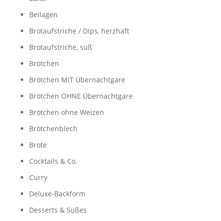
Beilagen
Brotaufstriche / Dips, herzhaft
Brotaufstriche, süß
Brötchen
Brötchen MIT Übernachtgare
Brötchen OHNE Übernachtgare
Brötchen ohne Weizen
Brötchenblech
Brote
Cocktails & Co.
Curry
Deluxe-Backform
Desserts & Süßes