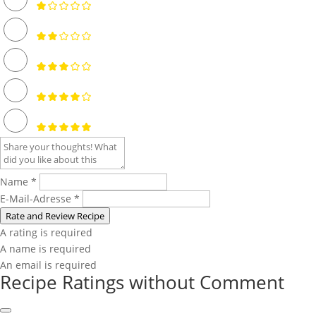
Name *
E-Mail-Adresse *
Rate and Review Recipe
A rating is required
A name is required
An email is required
Recipe Ratings without Comment