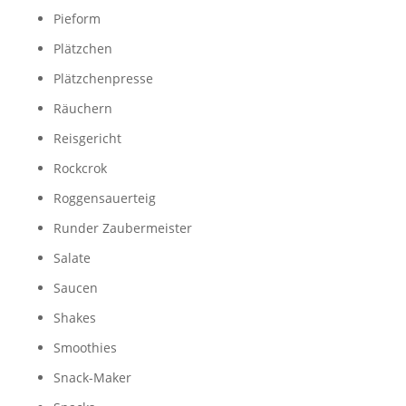
Pieform
Plätzchen
Plätzchenpresse
Räuchern
Reisgericht
Rockcrok
Roggensauerteig
Runder Zaubermeister
Salate
Saucen
Shakes
Smoothies
Snack-Maker