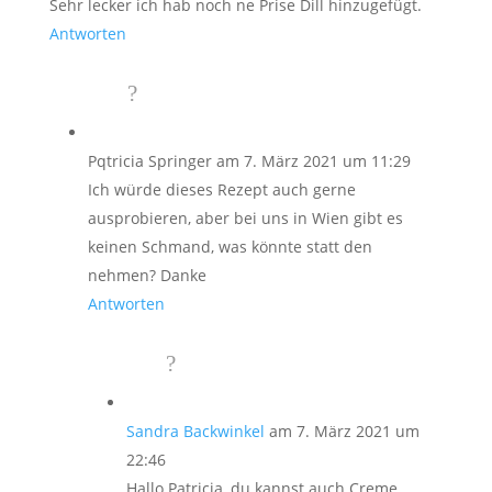
Sehr lecker ich hab noch ne Prise Dill hinzugefügt.
Antworten
Pqtricia Springer
am 7. März 2021 um 11:29
Ich würde dieses Rezept auch gerne
ausprobieren, aber bei uns in Wien gibt es
keinen Schmand, was könnte statt den
nehmen? Danke
Antworten
Sandra Backwinkel
am 7. März 2021 um
22:46
Hallo Patricia, du kannst auch Creme