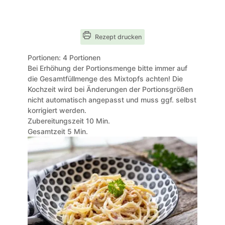
Rezept drucken
Portionen:
4
Portionen
Bei Erhöhung der Portionsmenge bitte immer auf
die Gesamtfüllmenge des Mixtopfs achten! Die
Kochzeit wird bei Änderungen der Portionsgrößen
nicht automatisch angepasst und muss ggf. selbst
korrigiert werden.
Minuten
Zubereitungszeit
10
Min.
Minuten
Gesamtzeit
5
Min.