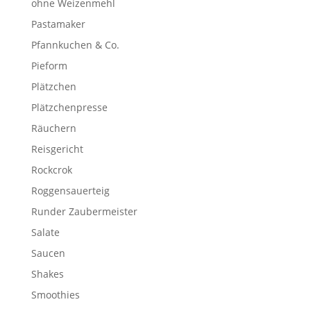
ohne Weizenmehl
Pastamaker
Pfannkuchen & Co.
Pieform
Plätzchen
Plätzchenpresse
Räuchern
Reisgericht
Rockcrok
Roggensauerteig
Runder Zaubermeister
Salate
Saucen
Shakes
Smoothies