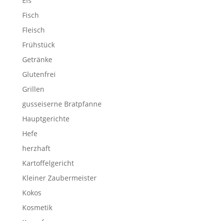
Eis
Fisch
Fleisch
Frühstück
Getränke
Glutenfrei
Grillen
gusseiserne Bratpfanne
Hauptgerichte
Hefe
herzhaft
Kartoffelgericht
Kleiner Zaubermeister
Kokos
Kosmetik