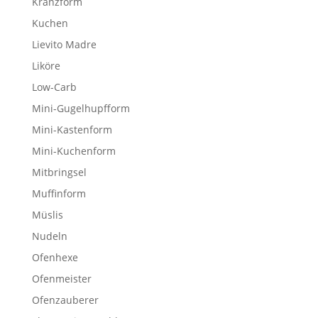
Kranzform
Kuchen
Lievito Madre
Liköre
Low-Carb
Mini-Gugelhupfform
Mini-Kastenform
Mini-Kuchenform
Mitbringsel
Muffinform
Müslis
Nudeln
Ofenhexe
Ofenmeister
Ofenzauberer