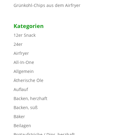
Grünkohl-Chips aus dem Airfryer
Kategorien
12er Snack
24er
Airfryer
All-In-One
Allgemein
Ätherische Öle
Auflauf
Backen, herzhaft
Backen, süß
Bäker
Beilagen
Brotaufstriche / Dips, herzhaft