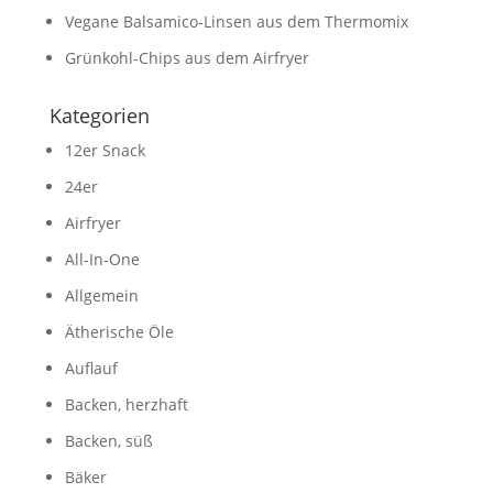
Vegane Balsamico-Linsen aus dem Thermomix
Grünkohl-Chips aus dem Airfryer
Kategorien
12er Snack
24er
Airfryer
All-In-One
Allgemein
Ätherische Öle
Auflauf
Backen, herzhaft
Backen, süß
Bäker