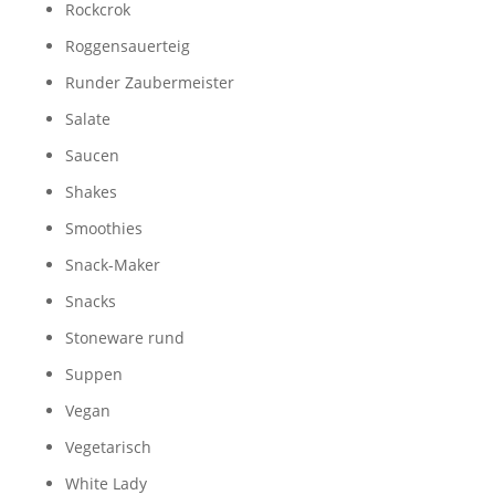
Rockcrok
Roggensauerteig
Runder Zaubermeister
Salate
Saucen
Shakes
Smoothies
Snack-Maker
Snacks
Stoneware rund
Suppen
Vegan
Vegetarisch
White Lady