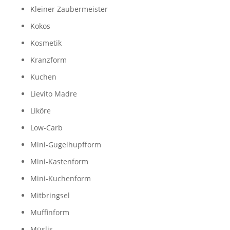
Kleiner Zaubermeister
Kokos
Kosmetik
Kranzform
Kuchen
Lievito Madre
Liköre
Low-Carb
Mini-Gugelhupfform
Mini-Kastenform
Mini-Kuchenform
Mitbringsel
Muffinform
Müslis