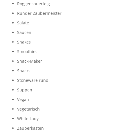
Roggensauerteig
Runder Zaubermeister
Salate
Saucen
Shakes
Smoothies
Snack-Maker
Snacks
Stoneware rund
Suppen
Vegan
Vegetarisch
White Lady
Zauberkasten