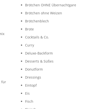
Brötchen OHNE Übernachtgare
Brötchen ohne Weizen
Brötchenblech
Brote
mix
Cocktails & Co.
Curry
Deluxe-Backform
Desserts & Süßes
Donutform
Dressings
 für
Eintopf
Eis
Fisch