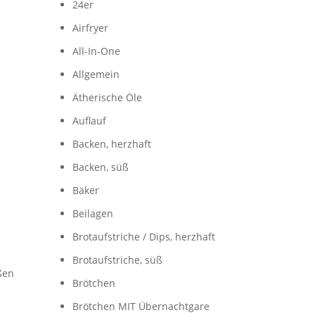
24er
Airfryer
All-In-One
Allgemein
Ätherische Öle
Auflauf
Backen, herzhaft
Backen, süß
Bäker
Beilagen
Brotaufstriche / Dips, herzhaft
Brotaufstriche, süß
oßen
Brötchen
Brötchen MIT Übernachtgare