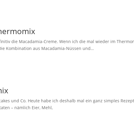
Thermomix
definitiv die Macadamia-Creme. Wenn ich die mal wieder im Thermo
en. Die Kombination aus Macadamia-Nüssen und…
ix
akes und Co. Heute habe ich deshalb mal ein ganz simples Rezept
aten – nämlich Eier, Mehl,