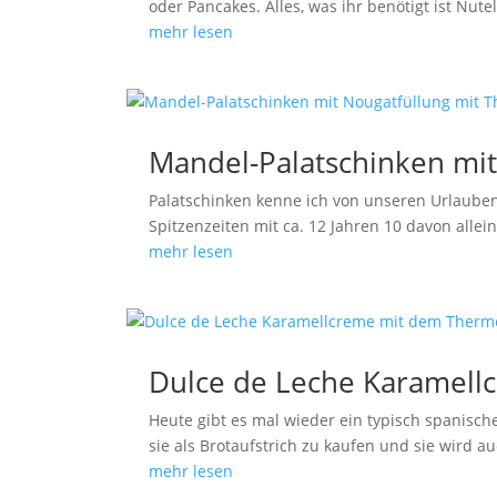
oder Pancakes. Alles, was ihr benötigt ist Nut
mehr lesen
Mandel-Palatschinken mi
Palatschinken kenne ich von unseren Urlauben 
Spitzenzeiten mit ca. 12 Jahren 10 davon all
mehr lesen
Dulce de Leche Karamel
Heute gibt es mal wieder ein typisch spanisch
sie als Brotaufstrich zu kaufen und sie wird a
mehr lesen