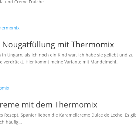
ella und Creme Fraiche.
t Nougatfüllung mit Thermomix
in Ungarn, als ich noch ein Kind war. Ich habe sie geliebt und zu
eine verdrückt. Hier kommt meine Variante mit Mandelmehl…
lcreme mit dem Thermomix
es Rezept. Spanier lieben die Karamellcreme Dulce de Leche. Es gi
uch häufig…