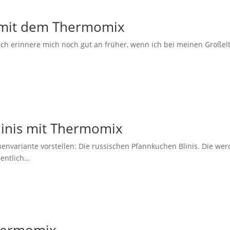
 mit dem Thermomix
 erinnere mich noch gut an früher, wenn ich bei meinen Großel
linis mit Thermomix
envariante vorstellen: Die russischen Pfannkuchen Blinis. Die we
gentlich…
hermomix