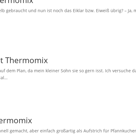
elb gebraucht und nun ist noch das Eiklar bzw. Eiweiß übrig? – Ja,
it Thermomix
 dem Plan, da mein kleiner Sohn sie so gern isst. Ich versuche d
Mal…
hermomix
ell gemacht, aber einfach großartig als Aufstrich für Pfannkuche