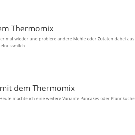
 dem Thermomix
er mal wieder und probiere andere Mehle oder Zutaten dabei aus
selnussmilch…
n mit dem Thermomix
eute möchte ich eine weitere Variante Pancakes oder Pfannkuch