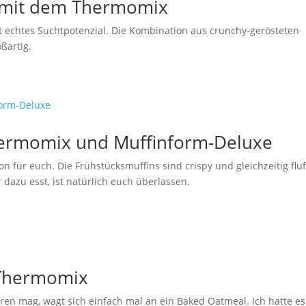
h mit dem Thermomix
at echtes Suchtpotenzial. Die Kombination aus crunchy-gerösteten
ßartig.
hermomix und Muffinform-Deluxe
 für euch. Die Frühstücksmuffins sind crispy und gleichzeitig fluf
dazu esst, ist natürlich euch überlassen.
 Thermomix
ren mag, wagt sich einfach mal an ein Baked Oatmeal. Ich hatte es