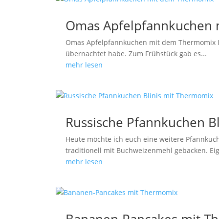
Omas Apfelpfannkuchen
Omas Apfelpfannkuchen mit dem Thermomix Ich
übernachtet habe. Zum Frühstück gab es...
mehr lesen
Russische Pfannkuchen B
Heute möchte ich euch eine weitere Pfannkuch
traditionell mit Buchweizenmehl gebacken. Ei
mehr lesen
Bananen-Pancakes mit T