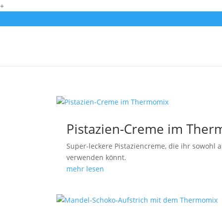
+
Pistazien-Creme im The
Super-leckere Pistaziencreme, die ihr sowohl a
verwenden könnt.
mehr lesen