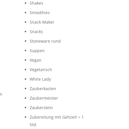
Shakes
Smoothies
Snack-Maker
Snacks
.
Stoneware rund
Suppen
Vegan
Vegetarisch
White Lady
Zauberkasten
en
Zaubermeister
Zauberstein
Zubereitung mit Gehzeit > 1
Std.