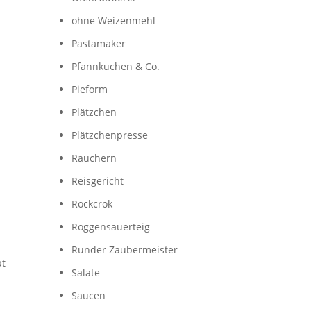
ohne Weizenmehl
Pastamaker
Pfannkuchen & Co.
Pieform
Plätzchen
Plätzchenpresse
Räuchern
Reisgericht
Rockcrok
Roggensauerteig
Runder Zaubermeister
bt
Salate
Saucen