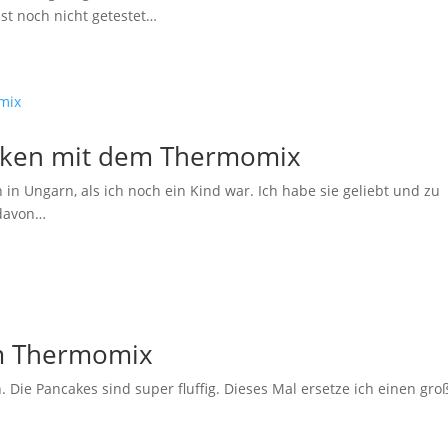
st noch nicht getestet…
hinken mit dem Thermomix
in Ungarn, als ich noch ein Kind war. Ich habe sie geliebt und zu
 davon…
em Thermomix
 Die Pancakes sind super fluffig. Dieses Mal ersetze ich einen gr